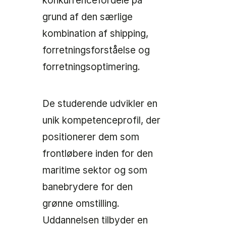
konkurrencefordele på
grund af den særlige
kombination af shipping,
forretningsforståelse og
forretningsoptimering.
De studerende udvikler en
unik kompetenceprofil, der
positionerer dem som
frontløbere inden for den
maritime sektor og som
banebrydere for den
grønne omstilling.
Uddannelsen tilbyder en