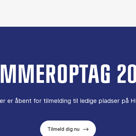
MMEROPTAG 2
er er åbent for tilmelding til ledige pladser på H
Tilmeld dig nu