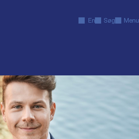
En
Søg
Menu