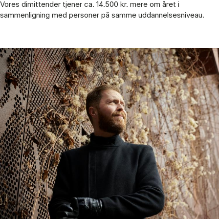
Vores dimittender tjener ca. 14.500 kr. mere om året i
sammenligning med personer på samme uddannelsesniveau.