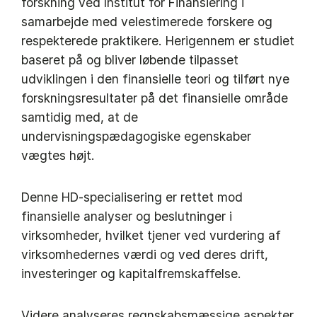
forskning ved Institut for Finansiering i
samarbejde med velestimerede forskere og
respekterede praktikere. Herigennem er studiet
baseret på og bliver løbende tilpasset
udviklingen i den finansielle teori og tilført nye
forskningsresultater på det finansielle område
samtidig med, at de
undervisningspædagogiske egenskaber
vægtes højt.
Denne HD-specialisering er rettet mod
finansielle analyser og beslutninger i
virksomheder, hvilket tjener ved vurdering af
virksomhedernes værdi og ved deres drift,
investeringer og kapitalfremskaffelse.
Videre analyseres regnskabsmæssige aspekter