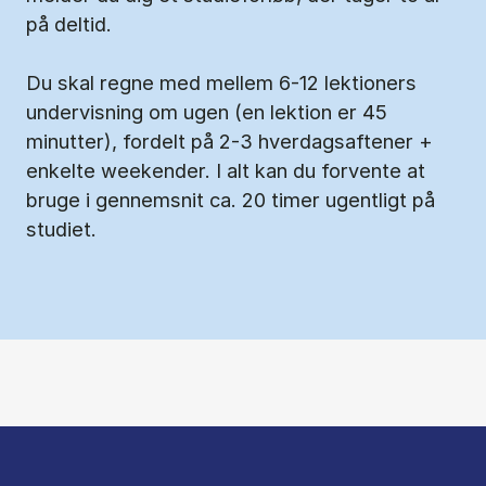
på del­tid.
Du skal regne med mellem 6-12 lektioners
undervisning om ugen (en lektion er 45
minutter), fordelt på 2-3 hverdagsaftener +
enkelte weekender. I alt kan du forvente at
bruge i gennemsnit ca. 20 timer ugentligt på
studiet.