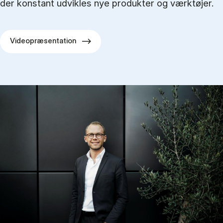
der konstant udvikles nye produkter og værktøjer.
Videopræsentation