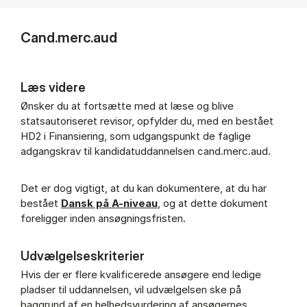
Cand.merc.aud
Læs videre
Ønsker du at fortsætte med at læse og blive
statsautoriseret revisor, opfylder du, med en bestået
HD2 i Finansiering, som udgangspunkt de faglige
adgangskrav til kandidatuddannelsen cand.merc.aud.
Det er dog vigtigt, at du kan dokumentere, at du har
bestået
Dansk på A-niveau
, og at dette dokument
foreligger inden ansøgningsfristen.
Udvælgelseskriterier
Hvis der er flere kvalificerede ansøgere end ledige
pladser til uddannelsen, vil udvælgelsen ske på
baggrund af en helhedsvurdering af ansøgernes