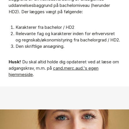
uddannelsesbaggrund på bachelorniveau (herunder
HD2). Der lægges vægt på følgende:
Karakterer fra bachelor / HD2
Relevante fag og karakterer inden for erhvervsret
og regnskab/økonomistyring fra bachelorgrad / HD2.
Den skriftlige ansøgning.
Husk!
Du skal altid holde dig opdateret ved at læse om
adgangskrav, m.m. på
cand.merc.aud.'s egen
hjemmeside
.