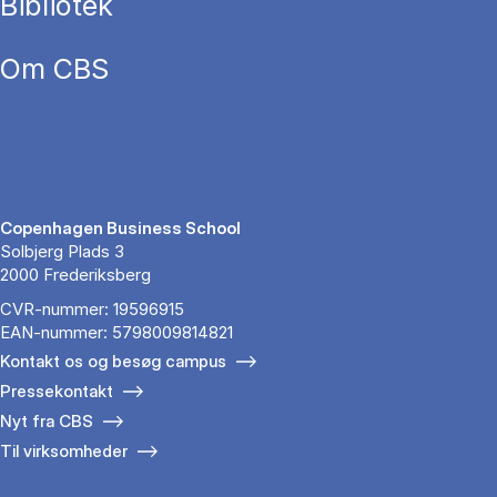
Bibliotek
Om CBS
Copenhagen Business School
Solbjerg Plads 3
2000 Frederiksberg
CVR-nummer: 19596915
EAN-nummer: 5798009814821
Kontakt os og besøg campus
Pressekontakt
Nyt fra CBS
Til virksomheder