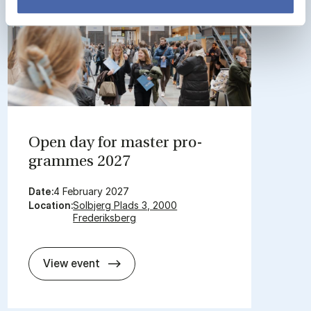
Open day for mas­ter pro­
grammes 2027
Date:
4 February 2027
Location:
Solbjerg Plads 3, 2000
Frederiksberg
Open day for mas­ter pro­grammes 2
View event