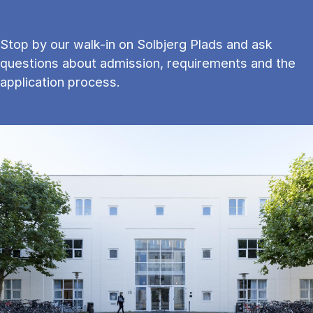
Stop by our walk-in on Solbjerg Plads and ask
questions about admission, requirements and the
application process.