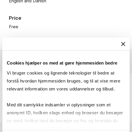
English and Danish
Price
Free
Cookies hjælper os med at gøre hjemmesiden bedre
Vi bruger cookies og lignende teknologier til bedre at
forstå hvordan hjemmesiden bruges, og til at vise mere
Subjects
relevant information om vores uddannelser og tilbud.
Med dit samtykke indsamler vi oplysninger som et
Admission
anonymt ID, hvilken slags enhed og browser du besøger
os med, hvilket land du besøger os fra, og hvordan du
bruger hjemmesiden. Nogle data deles med