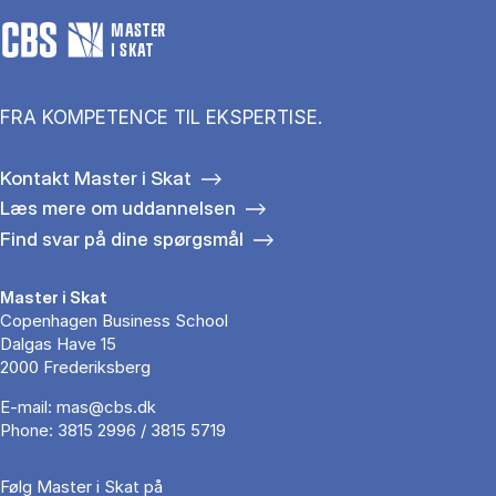
MASTER
I SKAT
FRA KOMPETENCE TIL EKSPERTISE.
Kontakt Master i Skat
Læs mere om uddannelsen
Find svar på dine spørgsmål
Master i Skat
Copenhagen Business School
Dalgas Have 15
2000 Frederiksberg
E-mail:
mas@cbs.dk
Phone:
3815 2996 / 3815 5719
Følg Master i Skat på