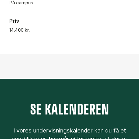
På campus
Pris
14.400 kr.
SE KALENDEREN
I vores undervisningskalender kan du få et
overblik over, hvornår vi forventer, at der er