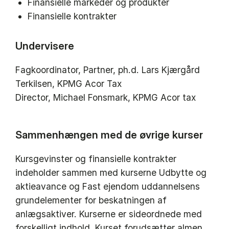
Finansielle markeder og produkter
Finansielle kontrakter
Undervisere
Fagkoordinator, Partner, ph.d. Lars Kjærgård
Terkilsen, KPMG Acor Tax
Director, Michael Fonsmark, KPMG Acor tax
Sammenhængen med de øvrige kurser
Kursgevinster og finansielle kontrakter
indeholder sammen med kurserne Udbytte og
aktieavance og Fast ejendom uddannelsens
grundelementer for beskatningen af
anlægsaktiver. Kurserne er sideordnede med
forskelligt indhold. Kurset forudsætter almen