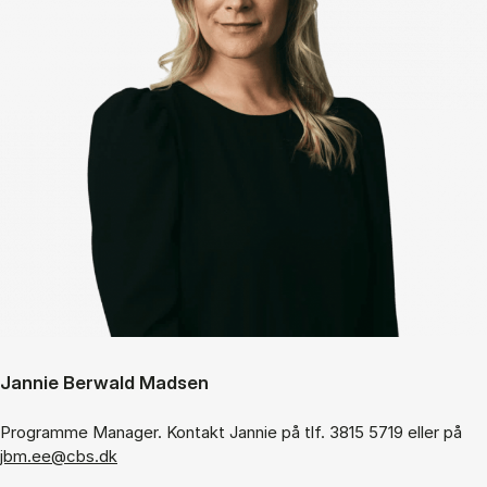
Jannie Berwald Madsen
Programme Manager. Kontakt Jannie på tlf. 3815 5719 eller på
jbm.ee@cbs.dk