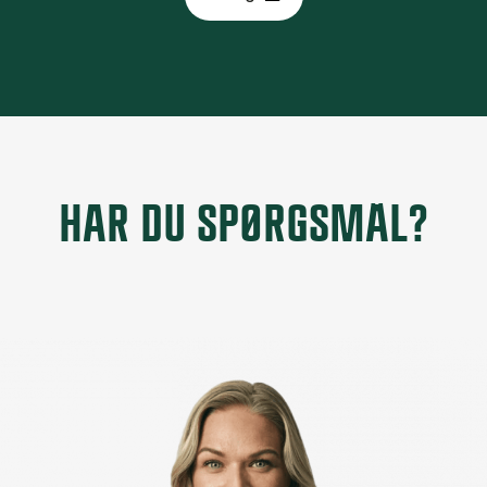
HAR DU SPØRGSMÅL?