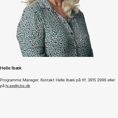
Helle Ibæk
Programme Manager. Kontakt Helle Ibæk på tlf. 3815 2996 eller
på
hi.ee@cbs.dk