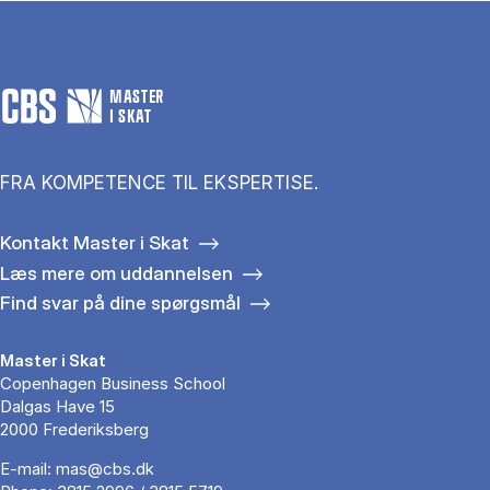
MASTER
I SKAT
FRA KOMPETENCE TIL EKSPERTISE.
Kontakt Master i Skat
Læs mere om uddannelsen
Find svar på dine spørgsmål
Master i Skat
Copenhagen Business School
Dalgas Have 15
2000 Frederiksberg
E-mail:
mas@cbs.dk