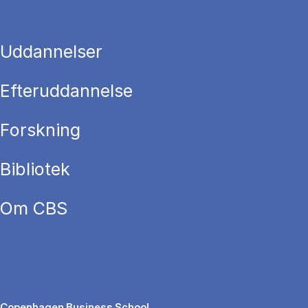
Uddannelser
Efteruddannelse
Forskning
Bibliotek
Om CBS
Copenhagen Business School