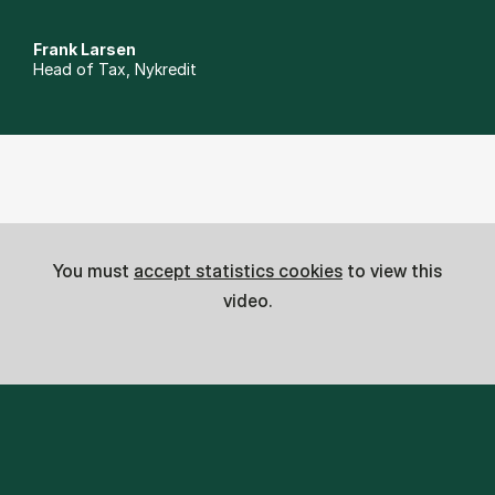
Frank Larsen
Head of Tax, Nykredit
You must
accept statistics cookies
to view this
video.