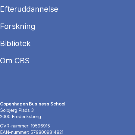
Efteruddannelse
Forskning
Bibliotek
Om CBS
Copenhagen Business School
Solbjerg Plads 3
2000 Frederiksberg
CVR-nummer: 19596915
EAN-nummer: 5798009814821