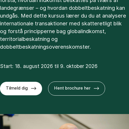
forstå, hvordan indkomst beskattes på tværs af
landegrænser – og hvordan dobbeltbeskatning kan
undgås. Med dette kursus lærer du du at analysere
internationale transaktioner med skatteretligt blik
og forstå principperne bag globalindkomst,
territorialbeskatning og
dobbeltbeskatningsoverenskomster.
Start: 18. august 2026 til 9. oktober 2026
Tilmeld dig
Hent brochure her