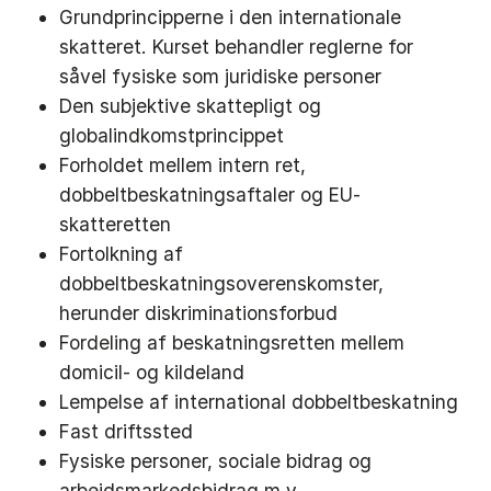
Grundprincipperne i den internationale
skatteret. Kurset behandler reglerne for
såvel fysiske som juridiske personer
Den subjektive skattepligt og
globalindkomstprincippet
Forholdet mellem intern ret,
dobbeltbeskatningsaftaler og EU-
skatteretten
Fortolkning af
dobbeltbeskatningsoverenskomster,
herunder diskriminationsforbud
Fordeling af beskatningsretten mellem
domicil- og kildeland
Lempelse af international dobbeltbeskatning
Fast driftssted
Fysiske personer, sociale bidrag og
arbejdsmarkedsbidrag m.v.