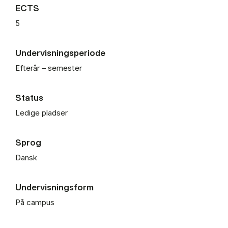
ECTS
5
Undervisningsperiode
Efterår – semester
Status
Ledige pladser
Sprog
Dansk
Undervisningsform
På campus