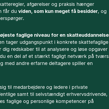
katteregler, afgørelser og praksis hænger
 får du
viden, som kun meget få besidder
, og
erspørger.
øjeste faglige niveau for en skatteuddannelse
en tager udgangspunkt i konkrete skattefaglige
r dig redskaber til at analysere og løse opgaver
r du en del af et stærkt fagligt netværk på tværs
ng med andre erfarne deltagere spiller en
g til medarbejdere og ledere i private
entlige samt til selvstændigt erhvervsdrivende,
res faglige og personlige kompetencer på