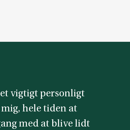
et vigtigt personligt
 mig, hele tiden at
gang med at blive lidt