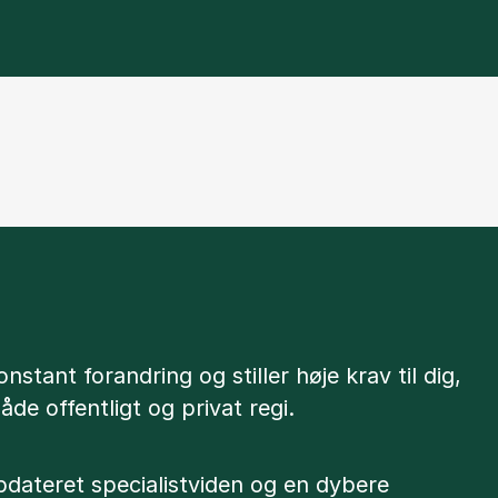
nstant forandring og stiller høje krav til dig,
åde offentligt og privat regi.
opdateret specialistviden og en dybere