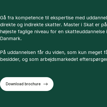
Gå fra kompetence til ekspertise med uddannel
direkte og indirekte skatter. Master i Skat er på
højeste faglige niveau for en skatteuddannelse 
Danmark.
På uddannelsen får du viden, som kun meget f
besidder, og som arbejdsmarkedet efterspørger
Download brochure