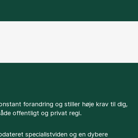
nstant forandring og stiller høje krav til dig,
åde offentligt og privat regi.
opdateret specialistviden og en dybere