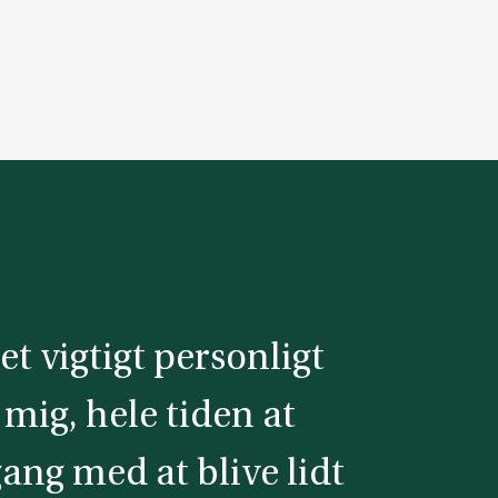
et vigtigt personligt
 mig, hele tiden at
gang med at blive lidt