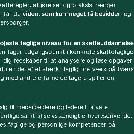
katteregler, afgørelser og praksis hænger
 får du
viden, som kun meget få besidder
, og
erspørger.
øjeste faglige niveau for en skatteuddannelse
en tager udgangspunkt i konkrete skattefaglige
r dig redskaber til at analysere og løse opgaver
r du en del af et stærkt fagligt netværk på tværs
ng med andre erfarne deltagere spiller en
g til medarbejdere og ledere i private
entlige samt til selvstændigt erhvervsdrivende,
res faglige og personlige kompetencer på