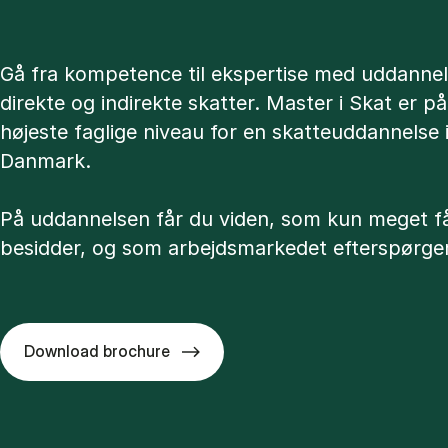
Gå fra kompetence til ekspertise med uddannel
direkte og indirekte skatter. Master i Skat er på
højeste faglige niveau for en skatteuddannelse 
Danmark.
På uddannelsen får du viden, som kun meget f
besidder, og som arbejdsmarkedet efterspørger
Download brochure