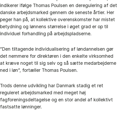
indikerer ifølge Thomas Poulsen en deregulering af det
danske arbejdsmarked gennem de seneste årtier. Her
peger han på, at kollektive overenskomster har mistet
betydning og lønnens størrelse i øget grad er op til
individuel forhandling på arbejdspladserne.
”Den tiltagende individualisering af løndannelsen gør
det nemmere for direktøren i den enkelte virksomhed
at kræve noget til sig selv og så sætte medarbejderne
ned i løn”, fortæller Thomas Poulsen.
Trods denne udvikling har Danmark stadig et ret
reguleret arbejdsmarked med meget høj
fagforeningsdeltagelse og en stor andel af kollektivt
fastsatte lønninger.