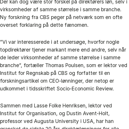
Der kan dog være stor forskel på direktørers løn, selv i
virksomheder af samme størrelse i samme branche.
Ny forskning fra CBS peger på netværk som en ofte
overset forklaring på dette fænomen.
”Vi var interesserede i at undersøge, hvorfor nogle
topdirektører tjener markant mere end andre, selv når
de leder virksomheder af samme størrelse i samme
branche”, fortæller Thomas Poulsen, som er lektor ved
Institut for Regnskab på CBS og forfatter til en
forskningsartikel om CEO-lønninger, der netop er
udkommet i tidsskriftet Socio-Economic Review.
Sammen med Lasse Folke Henriksen, lektor ved
Institut for Organisation, og Dustin Avent‑Holt,
professor ved Augusta University i USA, har han
gransket de sidste 20 års direktørlønninger for alle