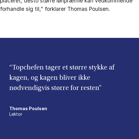
placeret, desto større lønpræmie kan vedkommende
forhandle sig til,” forklarer Thomas Poulsen.
“Topchefen tager et større stykke af
kagen, og kagen bliver ikke
nødvendigvis større for resten”
Thomas Poulsen
Lektor