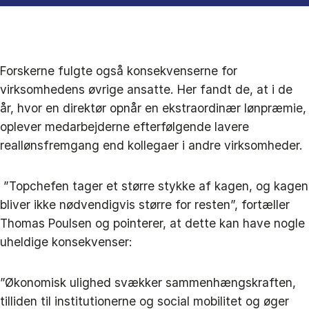
Forskerne fulgte også konsekvenserne for
virksomhedens øvrige ansatte. Her fandt de, at i de
år, hvor en direktør opnår en ekstraordinær lønpræmie,
oplever medarbejderne efterfølgende lavere
reallønsfremgang end kollegaer i andre virksomheder.
”Topchefen tager et større stykke af kagen, og kagen
bliver ikke nødvendigvis større for resten”, fortæller
Thomas Poulsen og pointerer, at dette kan have nogle
uheldige konsekvenser:
”Økonomisk ulighed svækker sammenhængskraften,
tilliden til institutionerne og social mobilitet og øger