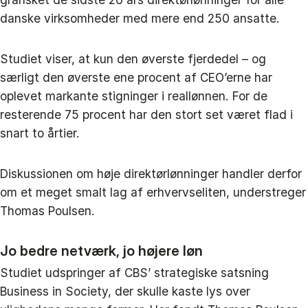
danske virksomheder med mere end 250 ansatte.
Studiet viser, at kun den øverste fjerdedel – og
særligt den øverste ene procent af CEO’erne har
oplevet markante stigninger i reallønnen. For de
resterende 75 procent har den stort set været flad i
snart to årtier.
Diskussionen om høje direktørlønninger handler derfor
om et meget smalt lag af erhvervseliten, understreger
Thomas Poulsen.
Jo bedre netværk, jo højere løn
Studiet udspringer af CBS’ strategiske satsning
Business in Society, der skulle kaste lys over