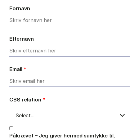
Fornavn
Efternavn
Email
*
CBS relation
*
Påkrævet – Jeg giver hermed samtykke til,