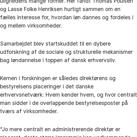
ulighedens mange former. Her fandt Thomas Poulsen
og Lasse Folke Henriksen hurtigt sammen om en
fælles interesse for, hvordan løn dannes og fordeles i
og mellem virksomheder.
Samarbejdet blev startskuddet til en dybere
udforskning af de sociale og strukturelle mekanismer
bag løndannelse i toppen af dansk erhvervsliv.
Kernen i forskningen er således direktørens og
bestyrelsens placeringer i det danske
erhvervsnetværk: Hvem kender hvem, og hvor centralt
man sidder i de overlappende bestyrelsesposter på
tværs af virksomheder.
”Jo mere centralt en administrerende direktør er