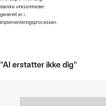
danske virksomheder
generelt er i
implementeringsprocessen.
"AI erstatter ikke dig"