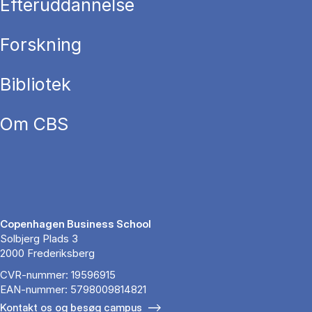
Efteruddannelse
Forskning
Bibliotek
Om CBS
Copenhagen Business School
Solbjerg Plads 3
2000 Frederiksberg
CVR-nummer: 19596915
EAN-nummer: 5798009814821
Kontakt os og besøg campus