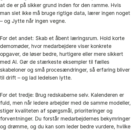
at de er på sikker grund inden for den ramme. Hvis
man slet ikke må bruge rigtige data, lærer ingen noget
– og Jytte når ingen vegne.
For det andet: Skab et åbent læringsrum. Hold korte
demomøder, hvor medarbejdere viser konkrete
opgaver, de løser bedre, hurtigere eller mere sikkert
med AI. Gør de stærkeste eksempler til fælles
skabeloner og små procesændringer, så erfaring bliver
til drift – og lad ledelsen lytte.
For det tredje: Brug redskaberne selv. Kalenderen er
fuld, men når ledere arbejder med de samme modeller,
stiger kvaliteten af spørgsmål, prioriteringer og
forventninger. Du forstår medarbejdernes bekymringer
og drømme, og du kan som leder bedre vurdere, hvilke