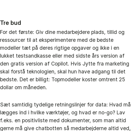
Tre bud
For det første: Giv dine medarbejdere plads, tillid og
ressourcer til at eksperimentere med de bedste
modeller tæt på deres rigtige opgaver og ikke i en
lukket testsandkasse eller med sidste års version af
den gratis version af Copilot. Hvis Jytte fra marketing
skal forstå teknologien, skal hun have adgang til det
bedste. Det er billigt: Topmodeller koster omtrent 25
dollar om måneden.
Sæt samtidig tydelige retningslinjer for data: Hvad må
lægges ind i hvilke værktøjer, og hvad er no‑go? Lav
f.eks. en positivliste med dokumenter, som man altid
gerne må give chatbotten så medarbejderne altid ved,