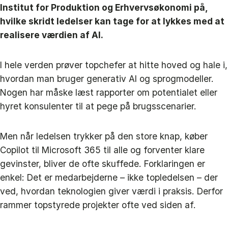
Institut for Produktion og Erhvervsøkonomi på,
hvilke skridt ledelser kan tage for at lykkes med at
realisere værdien af AI.
I hele verden prøver topchefer at hitte hoved og hale i,
hvordan man bruger generativ AI og sprogmodeller.
Nogen har måske læst rapporter om potentialet eller
hyret konsulenter til at pege på brugsscenarier.
Men når ledelsen trykker på den store knap, køber
Copilot til Microsoft 365 til alle og forventer klare
gevinster, bliver de ofte skuffede. Forklaringen er
enkel: Det er medarbejderne – ikke topledelsen – der
ved, hvordan teknologien giver værdi i praksis. Derfor
rammer topstyrede projekter ofte ved siden af.