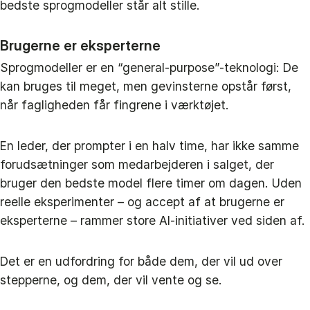
bedste sprogmodeller står alt stille.
Brugerne er eksperterne
Sprogmodeller er en “general‑purpose”-teknologi: De
kan bruges til meget, men gevinsterne opstår først,
når fagligheden får fingrene i værktøjet.
En leder, der prompter i en halv time, har ikke samme
forudsætninger som medarbejderen i salget, der
bruger den bedste model flere timer om dagen. Uden
reelle eksperimenter – og accept af at brugerne er
eksperterne – rammer store AI‑initiativer ved siden af.
Det er en udfordring for både dem, der vil ud over
stepperne, og dem, der vil vente og se.