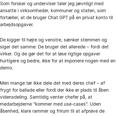
Som forsker og underviser taler jeg jævnligt med
ansatte i virksomheder, kommuner og staten, som
fortæller, at de bruger Chat GPT på en privat konto til
arbejdsopgaver.
De kigger til højre og venstre, sænker stemmen og
siger det samme: De bruger det allerede – fordi det
virker. Og de gør det for at løse rigtige opgaver
hurtigere og bedre, ikke for at imponere nogen med en
demo.
Men mange tør ikke dele det med deres chef – af
frygt for ballade eller fordi der ikke er plads til åben
vidensdeling. Samtidig venter chefer på, at
medarbejderne “kommer med use-cases”. Uden
åbenhed, klare rammer og frirum til at afprøve de