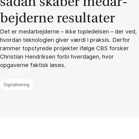
så­dan ska­ber me­d­ar­
bej­der­ne re­sul­ta­ter
Det er medarbejderne – ikke topledelsen – der ved,
hvordan teknologien giver værdi i praksis. Derfor
rammer topstyrede projekter ifølge CBS forsker
Christian Hendriksen forbi hverdagen, hvor
opgaverne faktisk løses.
Digitalisering