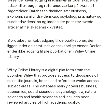
Wiley, der giver adgang til tusindvis af videnskabelige
tidsskrifter, bøger og referenceværker på tværs af
fagområder. Databasen dækker især business,
økonomi, samfundsvidenskab, psykologi, jura, natur- og
sundhedsvidenskab og indeholder peer-reviewede
artikler af høj akademisk kvalitet.
Biblioteket har købt adgang til de publikationer, der
ligger under de samfundsvidenskabelige emner. Derfor
er der ikke adgang til alle publikationer i Wiley Online
Library.
Wiley Online Library is a digital platform from the
publisher Wiley that provides access to thousands of
scientific journals, books and reference works across
subject areas. The database mainly covers business,
economics, social sciences, psychology, law, natural
sciences and health sciences and includes peer-
reviewed articles of high academic quality.