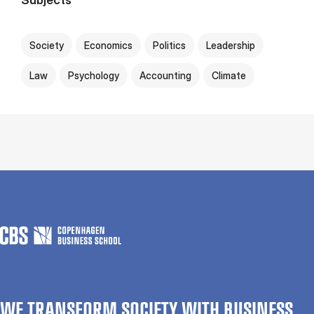
Society
Economics
Politics
Leadership
Law
Psychology
Accounting
Climate
WE TRANSFORM SOCIETY WITH BUSINESS.