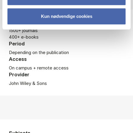
Kun nødvendige cookies
Coverage
1500+ journals
400+ e-books
Period
Depending on the publication
Access
On campus + remote access
Provider
John Wiley & Sons
Subjects