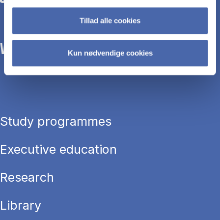
Tillad alle cookies
WE TRANSFORM SOCIETY WITH BUSINESS.
Kun nødvendige cookies
Study programmes
Executive education
Research
Library