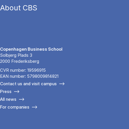
About CBS
Copenhagen Business School
Solbjerg Plads 3
2000 Frederiksberg
CVR number: 19596915
EAN number: 5798009814821
Contact us and visit campus
Press
All news
For companies