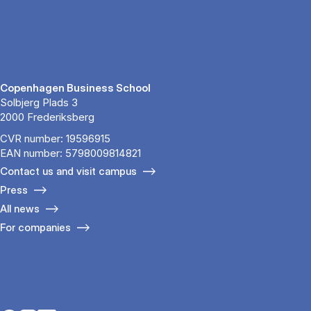
Copenhagen Business School
Solbjerg Plads 3
2000 Frederiksberg
CVR number: 19596915
EAN number: 5798009814821
Contact us and visit campus
Press
All news
For companies