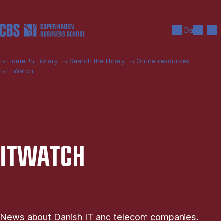
Skip to main content
Search
Men
Da
Home
Library
Search the library
Online resources
ITWatch
IT­WATCH
News about Danish IT and telecom companies.