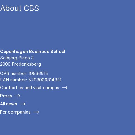
About CBS
Copenhagen Business School
Solbjerg Plads 3
2000 Frederiksberg
CVR number: 19596915
EAN number: 5798009814821
Contact us and visit campus
Press
All news
For companies