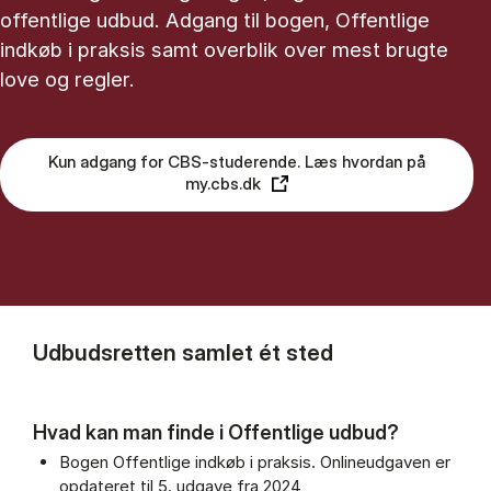
offentlige udbud. Adgang til bogen, Offentlige
indkøb i praksis samt overblik over mest brugte
love og regler.
Kun adgang for CBS-studerende. Læs hvordan på
my.cbs.dk
Udbudsretten samlet ét sted
Hvad kan man finde i Offentlige udbud?
Bogen Offentlige indkøb i praksis. Onlineudgaven er
opdateret til 5. udgave fra 2024