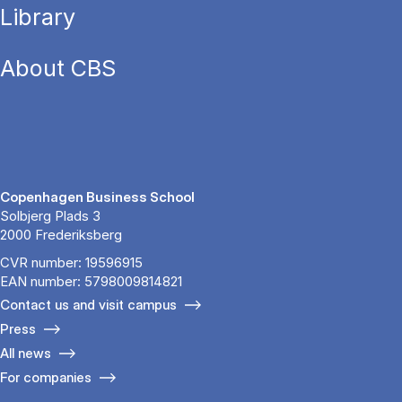
Library
About CBS
Copenhagen Business School
Solbjerg Plads 3
2000 Frederiksberg
CVR number: 19596915
EAN number: 5798009814821
Contact us and visit campus
Press
All news
For companies