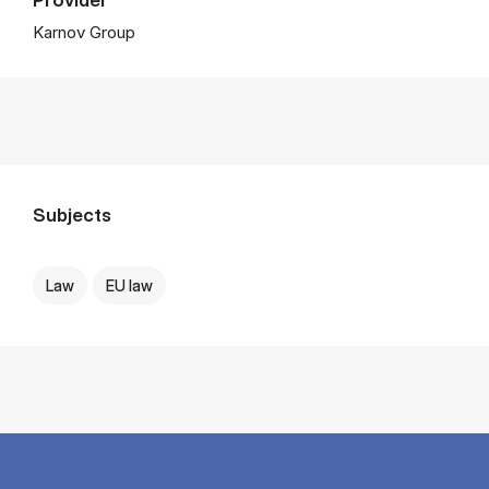
Karnov Group
Subjects
Law
EU law