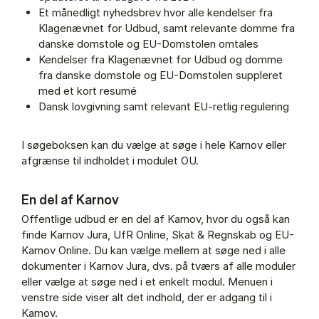
Et månedligt nyhedsbrev hvor alle kendelser fra
Klagenævnet for Udbud, samt relevante domme fra
danske domstole og EU-Domstolen omtales
Kendelser fra Klagenævnet for Udbud og domme
fra danske domstole og EU-Domstolen suppleret
med et kort resumé
Dansk lovgivning samt relevant EU-retlig regulering
I søgeboksen kan du vælge at søge i hele Karnov eller
afgrænse til indholdet i modulet OU.
En del af Karnov
Offentlige udbud er en del af Karnov, hvor du også kan
finde Karnov Jura, UfR Online, Skat & Regnskab og EU-
Karnov Online. Du kan vælge mellem at søge ned i alle
dokumenter i Karnov Jura, dvs. på tværs af alle moduler
eller vælge at søge ned i et enkelt modul. Menuen i
venstre side viser alt det indhold, der er adgang til i
Karnov.