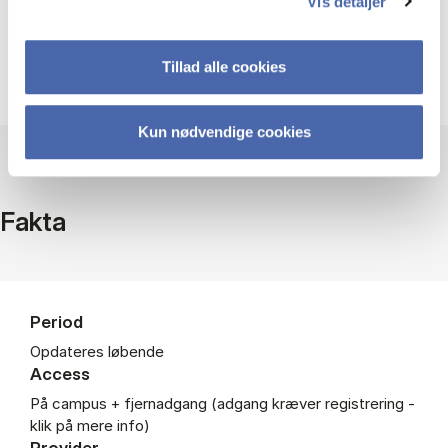
Vis detaljer
Brugermanualer og forkortelser
Tillad alle cookies
Kun nødvendige cookies
Fakta
Period
Opdateres løbende
Access
På campus + fjernadgang (adgang kræver registrering -
klik på mere info)
Provider