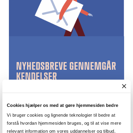
NYHEDSBREVE GENNEMGÅR
KENDELSER
Cookies hjælper os med at gøre hjemmesiden bedre
I fanen Nyhedsbrev, kan du finde
Vi bruger cookies og lignende teknologier til bedre at
månedlige gennemgange af domme og
forstå hvordan hjemmesiden bruges, og til at vise mere
kendelser. Man kan søge i
relevant information om vores uddannelser og tilbud.