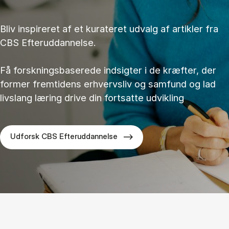
Bliv inspireret af et kurateret udvalg af artikler fra
CBS Efteruddannelse.
Få forskningsbaserede indsigter i de kræfter, der
former fremtidens erhvervsliv og samfund og lad
livslang læring drive din fortsatte udvikling
Udforsk CBS Efteruddannelse