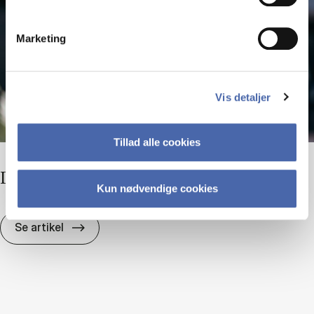
Marketing
Vis detaljer
Tillad alle cookies
Di­ver­si­tet er in­tet uden in­klu­sion
Kun nødvendige cookies
Di­ver­si­tet er in­tet uden in­klu­sion
Se artikel