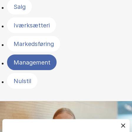
Salg
Iværksætteri
Markedsføring
Management
Nulstil