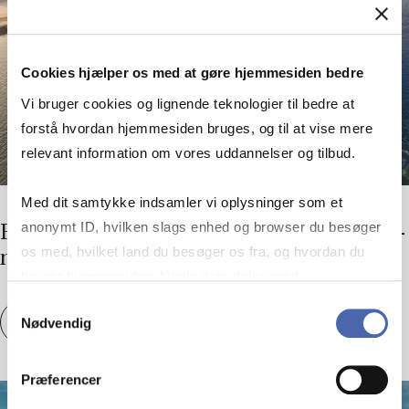
Cookies hjælper os med at gøre hjemmesiden bedre
Vi bruger cookies og lignende teknologier til bedre at
forstå hvordan hjemmesiden bruges, og til at vise mere
relevant information om vores uddannelser og tilbud.
Med dit samtykke indsamler vi oplysninger som et
anonymt ID, hvilken slags enhed og browser du besøger
Frem­ti­dens le­de­re er vel­be­van­dre­de i for­sy­
os med, hvilket land du besøger os fra, og hvordan du
nings­kæ­der
bruger hjemmesiden. Nogle data deles med
tredjepartsværktøjer, som vi bruger til statistik og
Samtykkevalg
Frem­ti­dens le­de­re er vel­be­van­dre­de i for­sy
Se artikel
Nødvendig
markedsføring. Du bestemmer selv - og kan altid trække
dit samtykke tilbage via knappen nederst til højre.
Præferencer