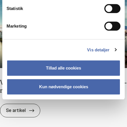
Statistik
Marketing
Vis detaljer
Tillad alle cookies
Virk­som­he­der skal bli­ve bed­re til at tage de­
Kun nødvendige cookies
res brug­te pro­duk­ter re­tur
Virk­som­he­der skal bli­ve bed­re til at tage de­
Se artikel