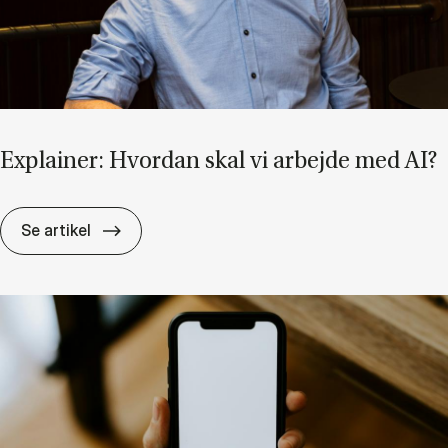
Ex­plai­ner: Hvor­dan skal vi ar­bej­de med AI?
Ex­plai­ner: Hvor­dan skal vi ar­bej­de med AI?
Se artikel