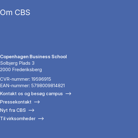
Om CBS
Copenhagen Business School
Solbjerg Plads 3
2000 Frederiksberg
CVR-nummer: 19596915
EAN-nummer: 5798009814821
Kontakt os og besøg campus
Pressekontakt
Nyt fra CBS
Til virksomheder