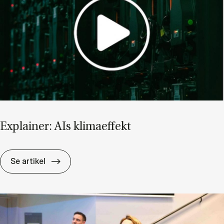
Ex­plai­ner: AIs kli­ma­ef­fekt
Ex­plai­ner: AIs kli­ma­ef­fekt
Se artikel