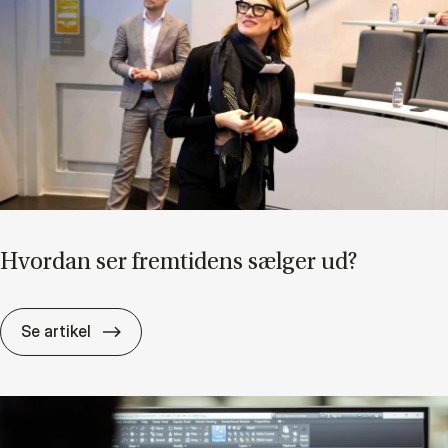
Hvor­dan ser frem­ti­dens sæl­ger ud?
Hvor­dan ser frem­ti­dens sæl­ger ud?
Se artikel