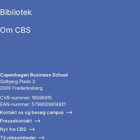
Bibliotek
Om CBS
Copenhagen Business School
Solbjerg Plads 3
2000 Frederiksberg
CVR-nummer: 19596915
EAN-nummer: 5798009814821
Kontakt os og besøg campus
Pressekontakt
Nyt fra CBS
Til virksomheder