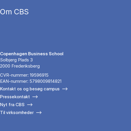
Om CBS
Copenhagen Business School
Solbjerg Plads 3
2000 Frederiksberg
CVR-nummer: 19596915
EAN-nummer: 5798009814821
Kontakt os og besøg campus
Pressekontakt
Nyt fra CBS
Til virksomheder