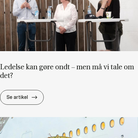
Le­del­se kan gøre ondt – men må vi tale om
det?
Le­del­se kan gøre ondt – men må vi tale om
Se artikel