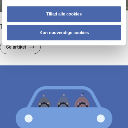
Tillad alle cookies
Le­del­se må ikke gå tabt i over­sæt­tel­sen
Kun nødvendige cookies
Le­del­se må ikke gå tabt i over­sæt­tel­sen
Se artikel