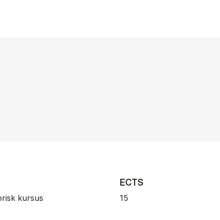
ECTS
orisk kursus
15