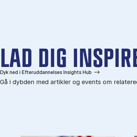
LAD DIG INSPIR
Dyk ned i Efteruddannelses Insights Hub
Gå i dybden med artikler og events om relater