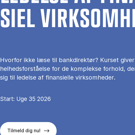
SI­EL VIRK­SOM­
Hvorfor ikke læse til bankdirektør? Kurset giver
helhedsforståelse for de komplekse forhold, de
sig til ledelse af finansielle virksomheder.
Start: Uge 35 2026
Tilmeld dig nu!