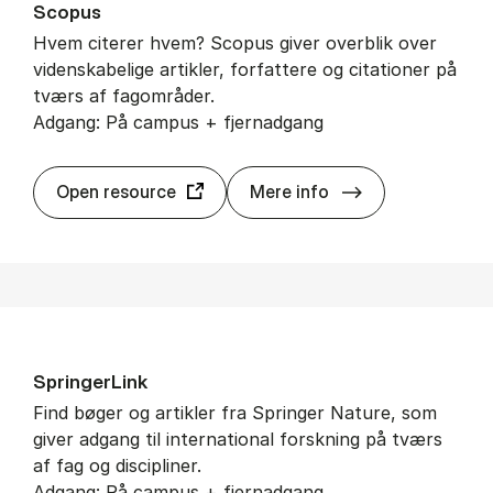
Sco­pus
Hvem citerer hvem? Scopus giver overblik over
videnskabelige artikler, forfattere og citationer på
tværs af fagområder.
Adgang: På campus + fjernadgang
Sco­pus
Open resource
Mere info
Sprin­ger­Link
Find bøger og artikler fra Springer Nature, som
giver adgang til international forskning på tværs
af fag og discipliner.
Adgang: På campus + fjernadgang