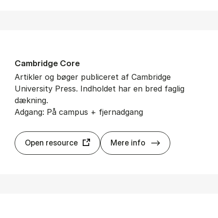
Cam­brid­ge Core
Artikler og bøger publiceret af Cambridge
University Press. Indholdet har en bred faglig
dækning.
Adgang: På campus + fjernadgang
Cam­brid­ge Cor
Open resource
Mere info