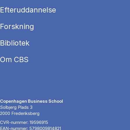
Efteruddannelse
Forskning
Bibliotek
Om CBS
Copenhagen Business School
Solbjerg Plads 3
2000 Frederiksberg
CVR-nummer: 19596915
EAN-nummer: 5798009814821