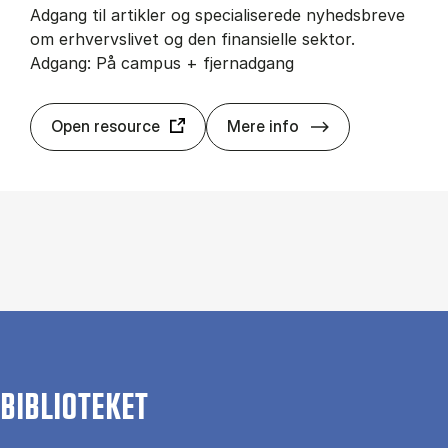
Adgang til artikler og specialiserede nyhedsbreve
om erhvervslivet og den finansielle sektor.
Adgang: På campus + fjernadgang
Øko­no­misk Uge­
Open resource
Mere info
BIBLIOTEKET