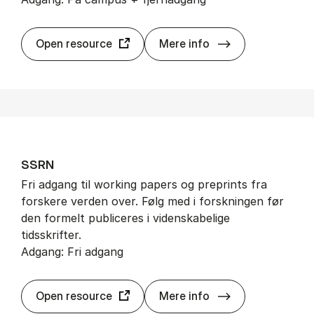
Sprin­ger­Link
Open resource
Mere info
SSRN
Fri adgang til working papers og preprints fra
forskere verden over. Følg med i forskningen før
den formelt publiceres i videnskabelige
tidsskrifter.
Adgang: Fri adgang
SSRN
Open resource
Mere info