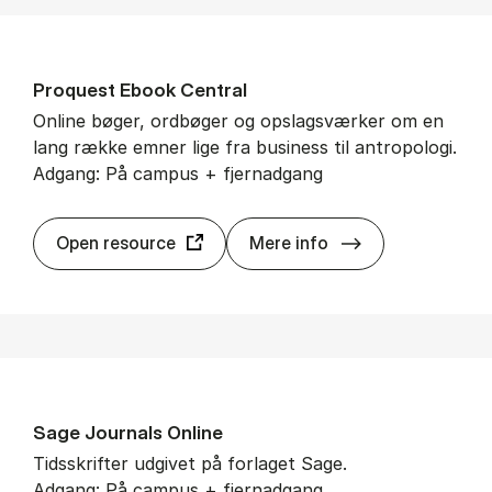
Proquest Ebook Cen­tral
Online bøger, ordbøger og opslagsværker om en
lang række emner lige fra business til antropologi.
Adgang: På campus + fjernadgang
Proquest Ebook 
Open resource
Mere info
Sage Jour­nals On­li­ne
Tidsskrifter udgivet på forlaget Sage.
Adgang: På campus + fjernadgang