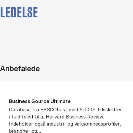
LEDELSE
Anbefalede
Bu­si­ness Sour­ce Ul­ti­ma­te
Database fra EBSCOhost med 6.000+ tidsskrifter
i fuld tekst bl.a. Harvard Business Review.
Indeholder også industri- og virksomhedsprofiler,
branche- og…