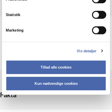
Statistik
Hjælp til at bruge EBSCOhost
Marketing
Vis detaljer
Vejledninger og videoer
Tillad alle cookies
Kun nødvendige cookies
Fakta