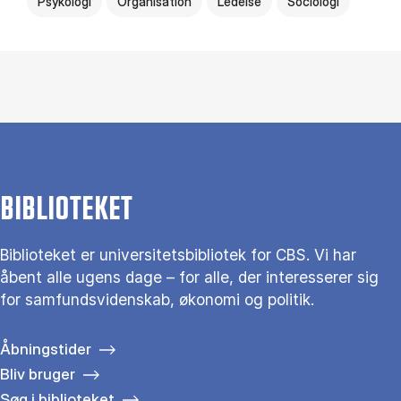
Psykologi
Organisation
Ledelse
Sociologi
BIBLIOTEKET
Biblioteket er universitetsbibliotek for CBS. Vi har
åbent alle ugens dage – for alle, der interesserer sig
for samfundsvidenskab, økonomi og politik.
Åbningstider
Bliv bruger
Søg i biblioteket