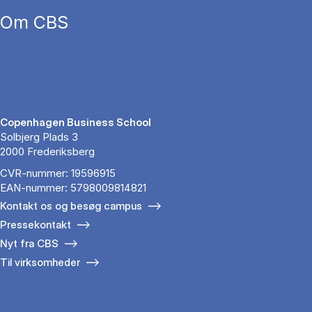
Om CBS
Copenhagen Business School
Solbjerg Plads 3
2000 Frederiksberg
CVR-nummer: 19596915
EAN-nummer: 5798009814821
Kontakt os og besøg campus
Pressekontakt
Nyt fra CBS
Til virksomheder