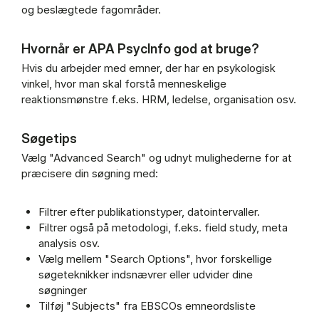
og beslægtede fagområder.
Hvornår er APA PsycInfo god at bruge?
Hvis du arbejder med emner, der har en psykologisk
vinkel, hvor man skal forstå menneskelige
reaktionsmønstre f.eks. HRM, ledelse, organisation osv.
Søgetips
Vælg "Advanced Search" og udnyt mulighederne for at
præcisere din søgning med:
Filtrer efter publikationstyper, datointervaller.
Filtrer også på metodologi, f.eks. field study, meta
analysis osv.
Vælg mellem "Search Options", hvor forskellige
søgeteknikker indsnævrer eller udvider dine
søgninger
Tilføj "Subjects" fra EBSCOs emneordsliste