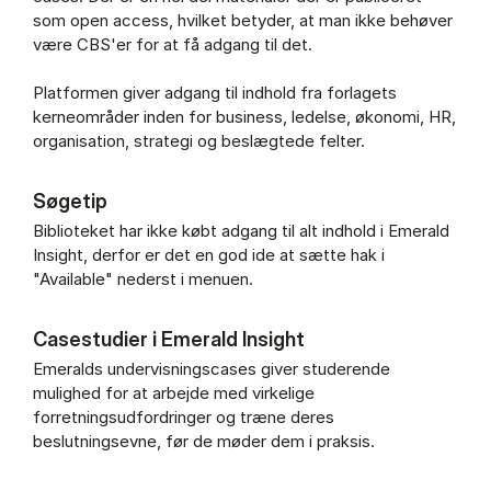
som open access, hvilket betyder, at man ikke behøver
være CBS'er for at få adgang til det.
Platformen giver adgang til indhold fra forlagets
kerneområder inden for business, ledelse, økonomi, HR,
organisation, strategi og beslægtede felter.
Søgetip
Biblioteket har ikke købt adgang til alt indhold i Emerald
Insight, derfor er det en god ide at sætte hak i
"Available" nederst i menuen.
Casestudier i Emerald Insight
Emeralds undervisningscases giver studerende
mulighed for at arbejde med virkelige
forretningsudfordringer og træne deres
beslutningsevne, før de møder dem i praksis.