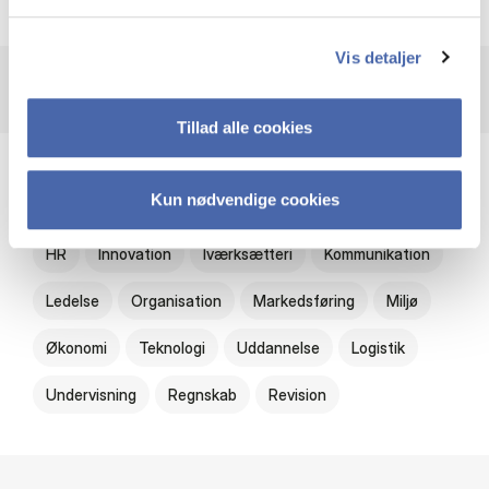
Emerald Publishing
Vis detaljer
Tillad alle cookies
Emner
Kun nødvendige cookies
HR
Innovation
Iværksætteri
Kommunikation
Ledelse
Organisation
Markedsføring
Miljø
Økonomi
Teknologi
Uddannelse
Logistik
Undervisning
Regnskab
Revision