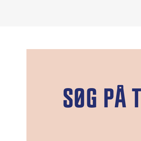
SØG PÅ T