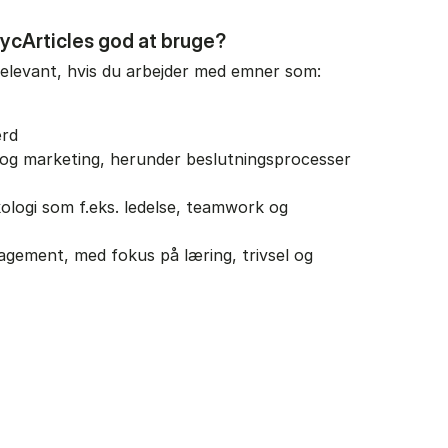
ycArticles god at bruge?
relevant, hvis du arbejder med emner som:
ærd
og marketing, herunder beslutningsprocesser
ologi som f.eks. ledelse, teamwork og
gement, med fokus på læring, trivsel og