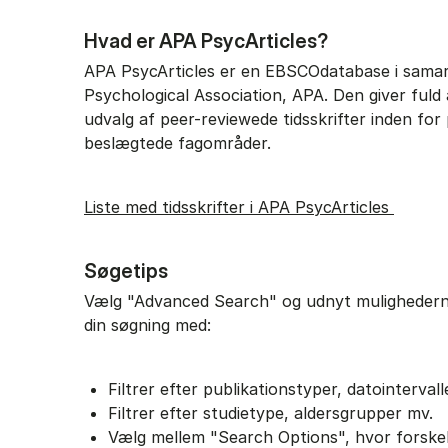
Hvad er APA PsycArticles?
APA PsycArticles er en EBSCOdatabase i sama
Psychological Association, APA. Den giver fuld 
udvalg af peer-reviewede tidsskrifter inden for
beslægtede fagområder.
Liste med tidsskrifter i APA PsycArticles
Søgetips
Vælg "Advanced Search" og udnyt mulighedern
din søgning med:
Filtrer efter publikationstyper, datointervall
Filtrer efter studietype, aldersgrupper mv.
Vælg mellem "Search Options", hvor forskel