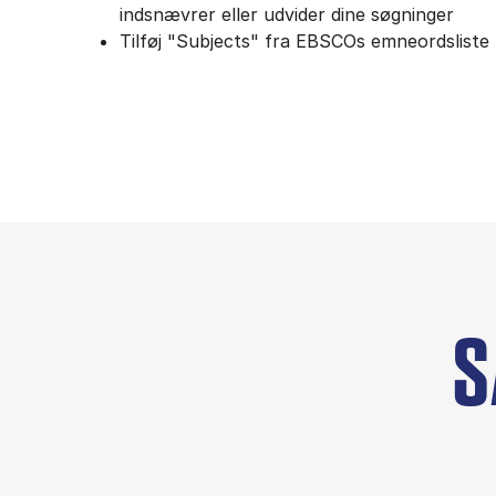
indsnævrer eller udvider dine søgninger
Tilføj "Subjects" fra EBSCOs emneordsliste
S