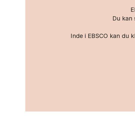
E
Du kan 
Inde i EBSCO kan du kl