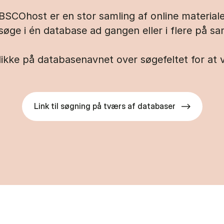
BSCOhost er en stor samling af online materiale
søge i én database ad gangen eller i flere på sa
ikke på databasenavnet over søgefeltet for at
Link til søgning på tværs af databaser