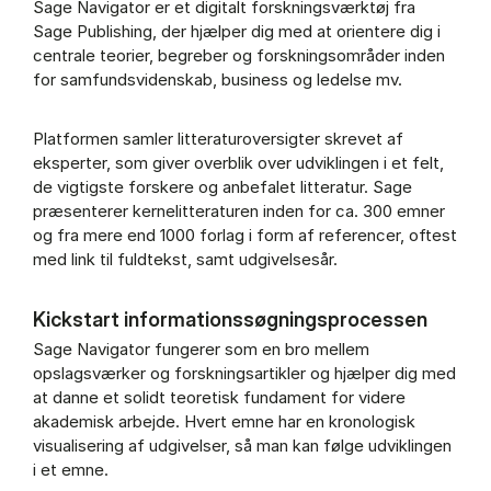
Sage Navigator er et digitalt forskningsværktøj fra
Sage Publishing, der hjælper dig med at orientere dig i
centrale teorier, begreber og forskningsområder inden
for samfundsvidenskab, business og ledelse mv.
Platformen samler litteraturoversigter skrevet af
eksperter, som giver overblik over udviklingen i et felt,
de vigtigste forskere og anbefalet litteratur. Sage
præsenterer kernelitteraturen inden for ca. 300 emner
og fra mere end 1000 forlag i form af referencer, oftest
med link til fuldtekst, samt udgivelsesår.
Kickstart informationssøgningsprocessen
Sage Navigator fungerer som en bro mellem
opslagsværker og forskningsartikler og hjælper dig med
at danne et solidt teoretisk fundament for videre
akademisk arbejde. Hvert emne har en kronologisk
visualisering af udgivelser, så man kan følge udviklingen
i et emne.