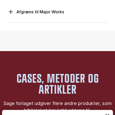
Afgræns til Major Works
CASES, METODER OG
ARTIKLER
Sage forlaget udgiver flere andre produkter, som
biblioteket har købt adgang til.