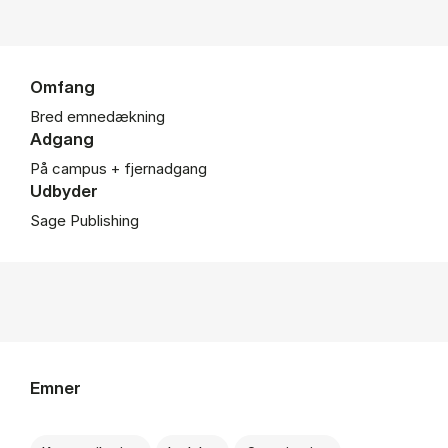
Omfang
Bred emnedækning
Adgang
På campus + fjernadgang
Udbyder
Sage Publishing
Emner