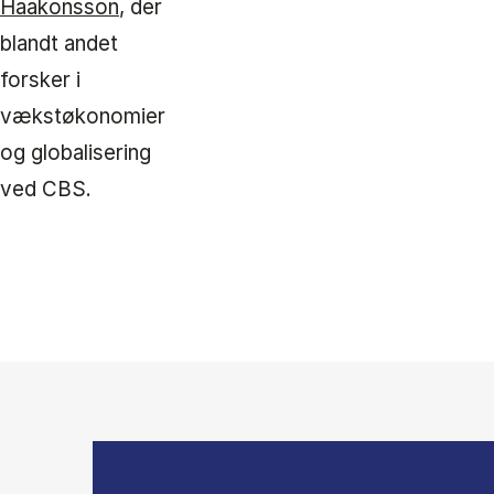
Haakonsson
, der
blandt andet
forsker i
vækstøkonomier
og globalisering
ved CBS.