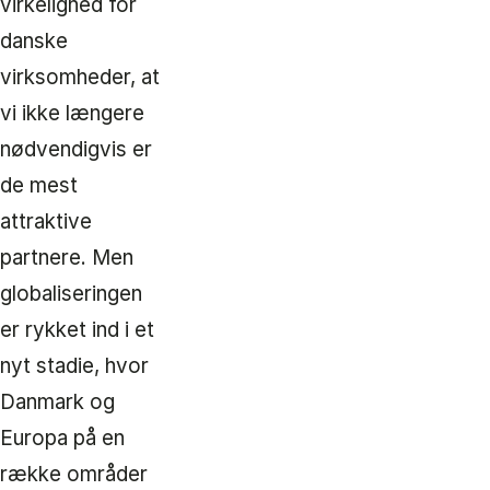
virkelighed for
danske
virksomheder, at
vi ikke længere
nødvendigvis er
de mest
attraktive
partnere. Men
globaliseringen
er rykket ind i et
nyt stadie, hvor
Danmark og
Europa på en
række områder