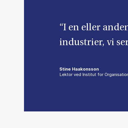
“I en eller anden
industrier, vi s
Stine Haakonsson
Lektor ved Institut for Organisati