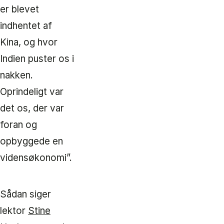
er blevet
indhentet af
Kina, og hvor
Indien puster os i
nakken.
Oprindeligt var
det os, der var
foran og
opbyggede en
vidensøkonomi”.
Sådan siger
lektor
Stine