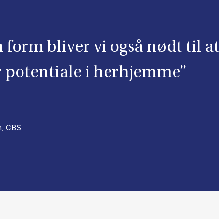
 form bliver vi også nødt til at
er potentiale i herhjemme”
on, CBS