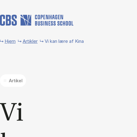
Gå til hovedindhold
Hjem
Artikler
Vi kan lære af Kina
Artikel
Vi