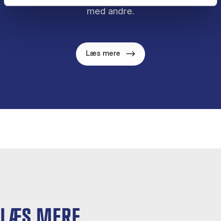
med andre.
Læs mere
LÆS MERE