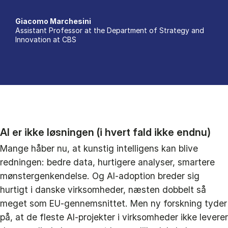
Giacomo Marchesini
Assistant Professor at the Department of Strategy and
Innovation at CBS
AI er ikke løsningen (i hvert fald ikke endnu)
Mange håber nu, at kunstig intelligens kan blive
redningen: bedre data, hurtigere analyser, smartere
mønstergenkendelse. Og AI-adoption breder sig
hurtigt i danske virksomheder, næsten dobbelt så
meget som EU-gennemsnittet. Men ny forskning tyder
på, at de fleste AI-projekter i virksomheder ikke leverer