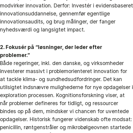
modvirker innovation. Derfor: Investér i evidensbaseret
innovationsuddannelse, gennemfør egentlige
innovationsaudits, og brug målinger, der fanger
nyhedsværdi og langsigtet impact.
2. Fokusér på “løsninger, der leder efter
problemer.”
Både regeringer, inkl. den danske, og virksomheder
investerer massivt i problemorienteret innovation for
at tackle klima- og sundhedsudfordringer. Det kan
utilsigtet indsnævre mulighederne for nye opdagelser i
exploration processen. Kognitionsforskning viser, at
når problemer defineres for tidligt, og ressourcer
bindes op på dem, mindsker vi chancen for uventede
opdagelser. Historisk fungerer videnskab ofte modsat:
penicillin, røntgenstråler og mikrobølgeovnen startede