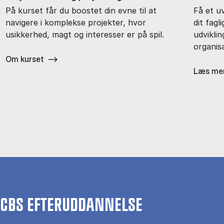
På kurset får du boostet din evne til at
Få et u
navigere i komplekse projekter, hvor
dit fagl
usikkerhed, magt og interesser er på spil.
udvikli
organisa
Om kurset
Læs me
CBS EFTERUDDANNELSE