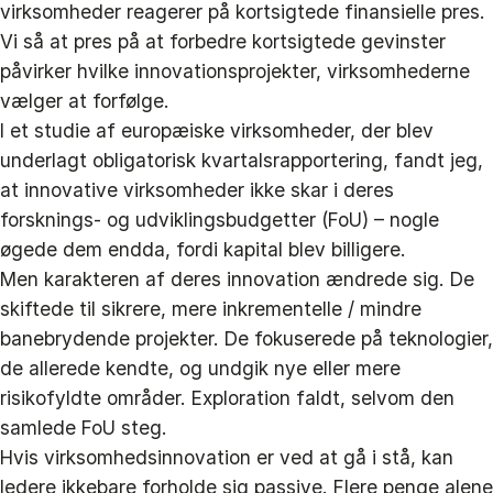
virksomheder reagerer på kortsigtede finansielle pres.
Vi så at pres på at forbedre kortsigtede gevinster
påvirker hvilke innovationsprojekter, virksomhederne
vælger at forfølge.
I et studie af europæiske virksomheder, der blev
underlagt obligatorisk kvartalsrapportering, fandt jeg,
at innovative virksomheder ikke skar i deres
forsknings- og udviklingsbudgetter (FoU) – nogle
øgede dem endda, fordi kapital blev billigere.
Men karakteren af deres innovation ændrede sig. De
skiftede til sikrere, mere inkrementelle / mindre
banebrydende projekter. De fokuserede på teknologier,
de allerede kendte, og undgik nye eller mere
risikofyldte områder. Exploration faldt, selvom den
samlede FoU steg.
Hvis virksomhedsinnovation er ved at gå i stå, kan
ledere ikkebare forholde sig passive. Flere penge alene