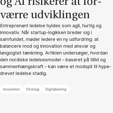
og AI ri­si­ke­rer at for­
vær­re ud­vik­lin­gen
Entreprenant ledelse hyldes som agil, hurtig og
innovativ. Når startup-logikken breder sig i
samfundet, møder ledere en ny udfordring: at
balancere mod og innovation med ansvar og
langsigtet tænkning. Artiklen undersøger, hvordan
den nordiske ledelsesmodel – baseret på tillid og
sammenhængskraft – kan være et modspil til hype-
drevet ledelse stadig.
Innovation
Strategi
Digitalisering