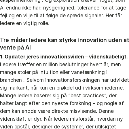
AI endnu ikke har: nysgerrighed, tolerance for at tage
fejl og en vilje til at følge de spæde signaler. Her får
ledere en vigtig rolle.
Tre måder ledere kan styrke innovation uden at
vente på AI
1. Opdater jeres innovationsviden – videnskabeligt.
Ledere træffer en million beslutninger hvert år, men
mange stoler på intuition eller vanetænkning i
branchen . Selvom innovationsforskningen har udviklet
sig markant, når kun en brøkdel ud i virksomhederne.
Mange ledere baserer sig på “best practices”, der
halter langt efter den nyeste forskning – og nogle af
dem kan endda være direkte misvisende. Denne
videnskløft er dyr. Når ledere misforstår, hvordan ny
viden opstår, designer de systemer, der utilsigtet