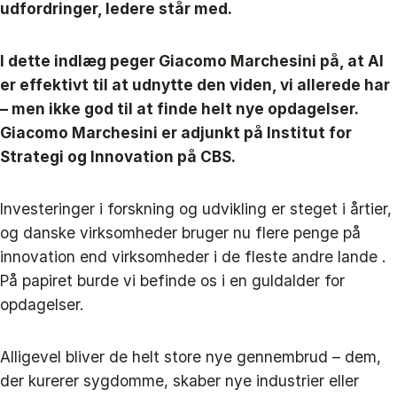
udfordringer, ledere står med.
I dette indlæg peger Giacomo Marchesini på, at AI
er effektivt til at udnytte den viden, vi allerede har
– men ikke god til at finde helt nye opdagelser.
Giacomo Marchesini er adjunkt på Institut for
Strategi og Innovation på CBS.
Investeringer i forskning og udvikling er steget i årtier,
og danske virksomheder bruger nu flere penge på
innovation end virksomheder i de fleste andre lande .
På papiret burde vi befinde os i en guldalder for
opdagelser.
Alligevel bliver de helt store nye gennembrud – dem,
der kurerer sygdomme, skaber nye industrier eller