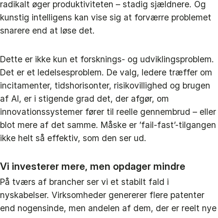
radikalt øger produktiviteten – stadig sjældnere. Og
kunstig intelligens kan vise sig at forværre problemet
snarere end at løse det.
Dette er ikke kun et forsknings- og udviklingsproblem.
Det er et ledelsesproblem. De valg, ledere træffer om
incitamenter, tidshorisonter, risikovillighed og brugen
af AI, er i stigende grad det, der afgør, om
innovationssystemer fører til reelle gennembrud – eller
blot mere af det samme. Måske er ’fail-fast’-tilgangen
ikke helt så effektiv, som den ser ud.
Vi investerer mere, men opdager mindre
På tværs af brancher ser vi et stabilt fald i
nyskabelser. Virksomheder genererer flere patenter
end nogensinde, men andelen af dem, der er reelt nye