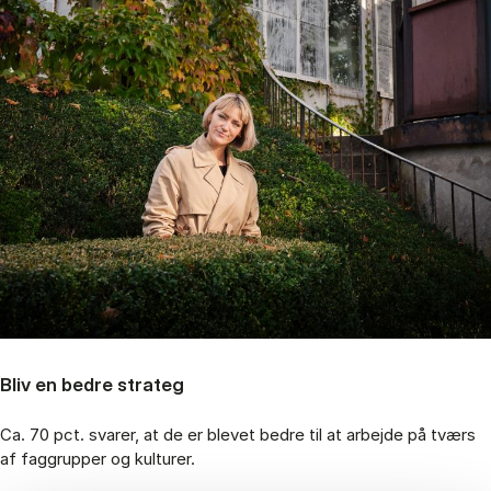
Bliv en bedre strateg
Ca. 70 pct. svarer, at de er blevet bedre til at arbejde på tværs
af faggrupper og kulturer.