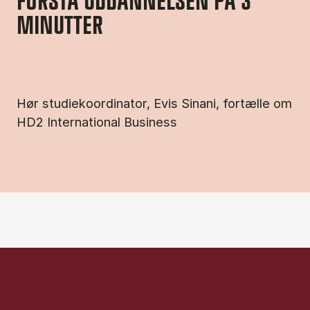
FORSTÅ UDDANNELSEN PÅ 3
MINUTTER
Hør studiekoordinator, Evis Sinani, fortælle om
HD2 International Business