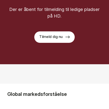
Der er åbent for til­mel­ding til le­di­ge plad­ser
på HD.
Tilmeld dig nu
Global markedsforståelse