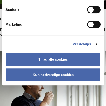
Statistik
Globalt perspektiv
Marketing
Du lærer at identificere, forstå og styre de risici, din virksomhed
står over for, når den opererer på flere markeder.
Vis detaljer
Tillad alle cookies
Kun nødvendige cookies