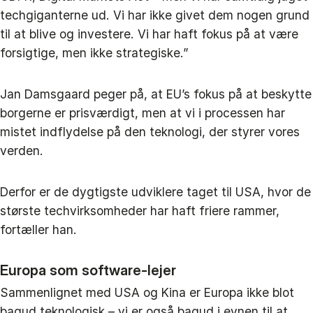
techgiganterne ud. Vi har ikke givet dem nogen grund
til at blive og investere. Vi har haft fokus på at være
forsigtige, men ikke strategiske.”
Jan Damsgaard peger på, at EU’s fokus på at beskytte
borgerne er prisværdigt, men at vi i processen har
mistet indflydelse på den teknologi, der styrer vores
verden.
Derfor er de dygtigste udviklere taget til USA, hvor de
største techvirksomheder har haft friere rammer,
fortæller han.
Europa som software-lejer
Sammenlignet med USA og Kina er Europa ikke blot
bagud teknologisk – vi er også bagud i evnen til at