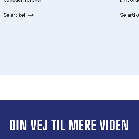
Se artikel
Se artik
DIN VEJ TIL MERE VIDEN