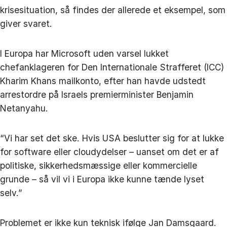
krisesituation, så findes der allerede et eksempel, som
giver svaret.
I Europa har Microsoft uden varsel lukket
chefanklageren for Den Internationale Strafferet (ICC)
Kharim Khans mailkonto, efter han havde udstedt
arrestordre på Israels premierminister Benjamin
Netanyahu.
“Vi har set det ske. Hvis USA beslutter sig for at lukke
for software eller cloudydelser – uanset om det er af
politiske, sikkerhedsmæssige eller kommercielle
grunde – så vil vi i Europa ikke kunne tænde lyset
selv.”
Problemet er ikke kun teknisk ifølge Jan Damsgaard.