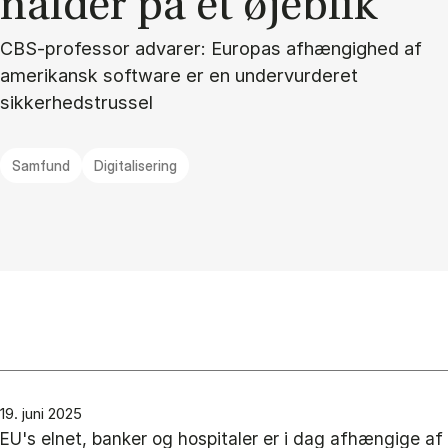
nal­der på et øje­blik”
CBS-professor advarer: Europas afhængighed af
amerikansk software er en undervurderet
sikkerhedstrussel
Samfund
Digitalisering
19. juni 2025
EU's elnet, banker og hospitaler er i dag afhængige af