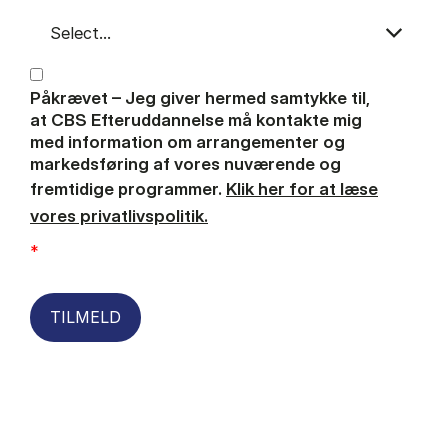
Påkrævet – Jeg giver hermed samtykke til,
at CBS Efteruddannelse må kontakte mig
med information om arrangementer og
markedsføring af vores nuværende og
fremtidige programmer.
Klik her for at læse
vores privatlivspolitik.
*
TILMELD