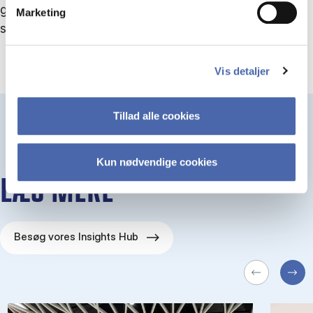
gør noget, risikerer vi, at et digitalt sammenbrud
Marketing
sender os tilbage til stenalderen.”
Vis detaljer
Tillad alle cookies
Kun nødvendige cookies
LÆS MERE
Besøg vores Insights Hub