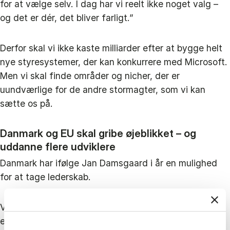
for at vælge selv. I dag har vi reelt ikke noget valg –
og det er dér, det bliver farligt.”
Derfor skal vi ikke kaste milliarder efter at bygge helt
nye styresystemer, der kan konkurrere med Microsoft.
Men vi skal finde områder og nicher, der er
uundværlige for de andre stormagter, som vi kan
sætte os på.
Danmark og EU skal gribe øjeblikket – og
uddanne flere udviklere
Danmark har ifølge Jan Damsgaard i år en mulighed
for at tage lederskab.
Vi har erfaring med digitale løsninger som NemID og
e-faktura, høj tillid i befolkningen og et godt ry som