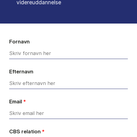
videreuddannelse
Fornavn
Efternavn
Email
*
CBS relation
*