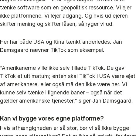
tænke software som en geopolitisk ressource. Vi ejer
ikke platformene. Vi lejer adgang. Og hvis udlejeren
skifter mening og skifter låsen, så ryger vi ud.
Her har både USA og Kina tænkt anderledes. Jan
Damsgaard nævner TikTok som eksempel.
”Amerikanerne ville ikke selv tillade TikTok. De gav
TikTok et ultimatum; enten skal TikTok i USA være ejet
af amerikanere, eller også må den ikke være her. Vi
kunne selv tænke i lignende baner – også når det
gælder amerikanske tjenester,” siger Jan Damsgaard.
Kan vi bygge vores egne platforme?
Hvis afhængigheden er så stor, bør vi så ikke bygge