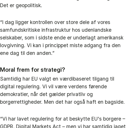
Det er geopolitisk.
“I dag ligger kontrollen over store dele af vores
samfundskritiske infrastruktur hos udenlandske
selskaber, som i sidste ende er underlagt amerikansk
lovgivning. Vi kan i princippet miste adgang fra den
ene dag til den anden.”
Moral frem for strategi?
Samtidig har EU valgt en værdibaseret tilgang til
digital regulering. Vi vil være verdens førende
demokratier, når det gælder privatliv og
borgerrettigheder. Men det har også haft en bagside.
“Vi har lavet regulering for at beskytte EU's borgere –
GDPR, Digital Markets Act – men vi har samtidig jaget