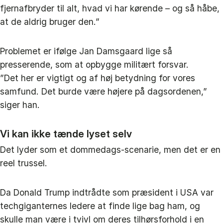
fjernafbryder til alt, hvad vi har kørende – og så håbe,
at de aldrig bruger den.”
Problemet er ifølge Jan Damsgaard lige så
presserende, som at opbygge militært forsvar.
”Det her er vigtigt og af høj betydning for vores
samfund. Det burde være højere på dagsordenen,”
siger han.
Vi kan ikke tænde lyset selv
Det lyder som et dommedags-scenarie, men det er en
reel trussel.
Da Donald Trump indtrådte som præsident i USA var
techgiganternes ledere at finde lige bag ham, og
skulle man være i tvivl om deres tilhørsforhold i en