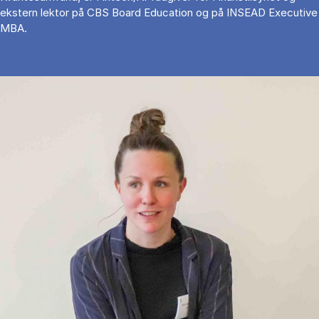
ekstern lektor på CBS Board Education og på INSEAD Executive
MBA.