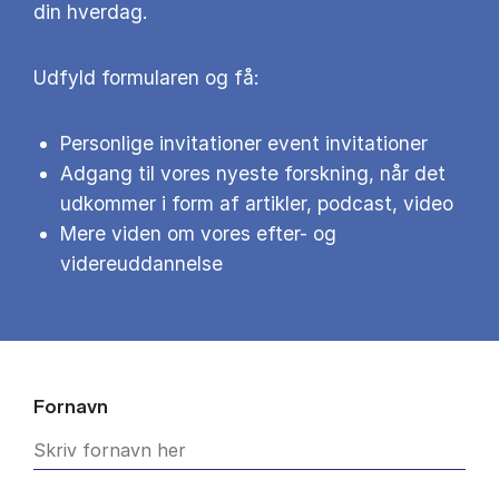
din hverdag.
Udfyld formularen og få:
Personlige invitationer event invitationer
Adgang til vores nyeste forskning, når det
udkommer i form af artikler, podcast, video
Mere viden om vores efter- og
videreuddannelse
Fornavn