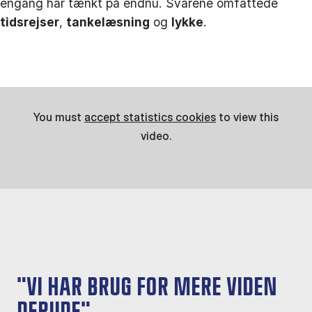
engang har tænkt på endnu. Svarene omfattede
tidsrejser
,
tankelæsning
og
lykke
.
You must
accept statistics cookies
to view this
video.
"VI HAR BRUG FOR MERE VIDEN