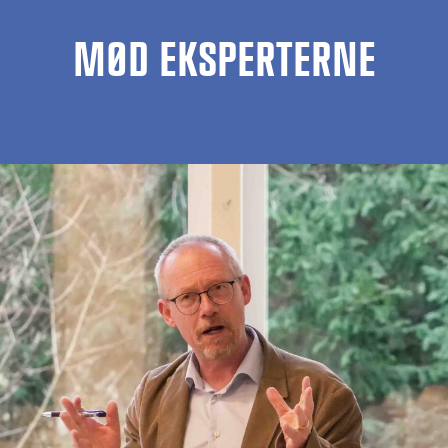
MØD EKSPERTERNE