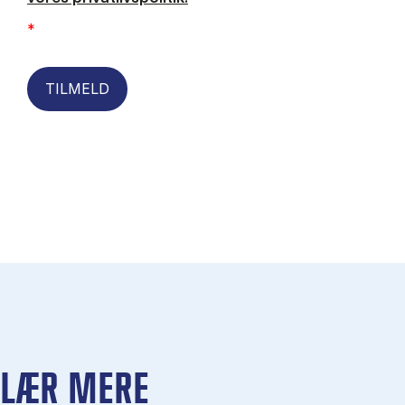
*
TILMELD
LÆR MERE