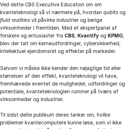
Ved dette CBS Executive Education om om
kvanteteknologi så vi nærmere på, hvordan
qubits
og
fluid realities
vil påvirke industrier og berige
virksomheder i fremtiden. Med et ekspertpanel af
forskere og entusiaster fra
CBS
,
Kvantify
og
KPMG
,
blev der talt om kerneudfordringer, cybersikkerhed,
intellektuel ejendomsret og effekter på markeder.
Selvom vi måske ikke kender den nøjagtige tid eller
størrelsen af den effekt, kvanteteknologi vil have,
fremhævede eventet de muligheder, udfordringer og
potentiale, kvanteteknologien rummer på tværs af
virksomheder og industrier.
Til sidst delte publikum deres tanker om, hvilke
problemer kvantecomputere kunne løse, som vi ikke