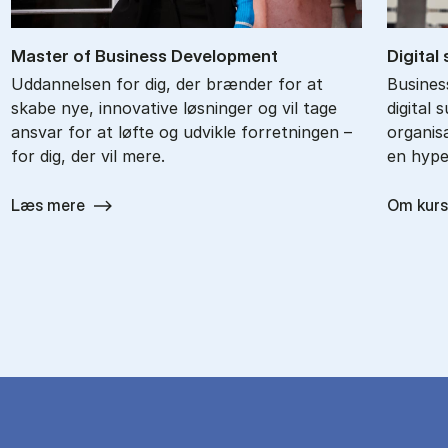
Ma­ster of Bu­si­ness De­ve­l­op­ment
Di­gi­tal
Uddannelsen for dig, der brænder for at
Busines
skabe nye, innovative løsninger og vil tage
digital 
ansvar for at løfte og udvikle forretningen –
organisa
for dig, der vil mere.
en hyper
Læs mere
Om kurs