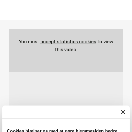
You must
accept statistics cookies
to view
this video.
HVAD ER EN
KVANTECOMPUTER?
Cookies hjælper os med at gøre hjemmesiden bedre