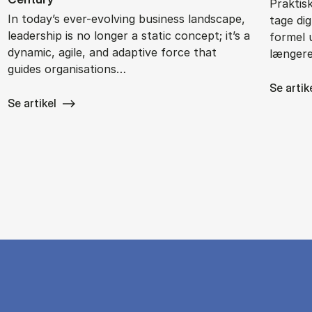
Praktis
In today’s ever-evolving business landscape,
tage di
leadership is no longer a static concept; it’s a
formel 
dynamic, agile, and adaptive force that
længere
guides organisations…
Se artik
Se artikel