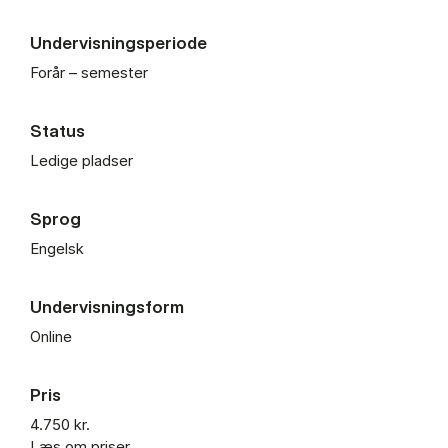
Undervisningsperiode
Forår – semester
Status
Ledige pladser
Sprog
Engelsk
Undervisningsform
Online
Pris
4.750 kr.
Læs om priser