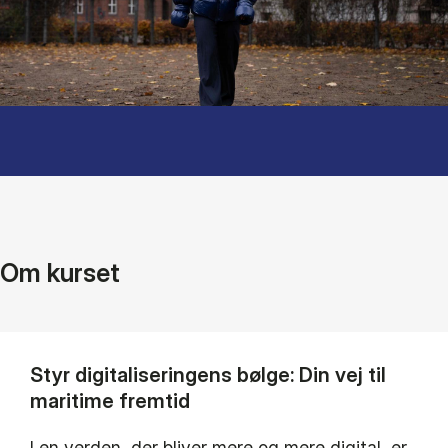
Om kurset
Styr digitaliseringens bølge: Din vej til
maritime fremtid
I en verden, der bliver mere og mere digital, er