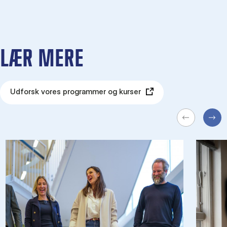
LÆR MERE
Udforsk vores programmer og kurser