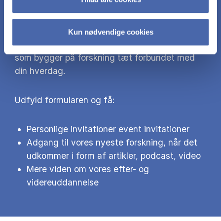
CBS Efteruddannelse adresserer de store
samfundsudfordringer og giver dig mulighed
Kun nødvendige cookies
for at lære gennem undervisning og events,
som bygger på forskning tæt forbundet med
din hverdag.
Udfyld formularen og få:
Personlige invitationer event invitationer
Adgang til vores nyeste forskning, når det
udkommer i form af artikler, podcast, video
Mere viden om vores efter- og
videreuddannelse