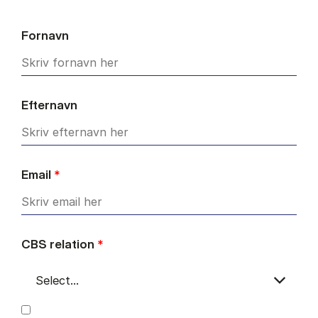
Fornavn
Efternavn
Email
*
CBS relation
*