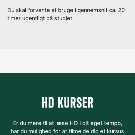
Du skal forvente at bruge i gennemsnit ca. 20
timer ugentligt på studiet.
HD KURSER
Er du mere til at læse HD i dit eget tem­po,
har du mu­lig­hed for at til­mel­de dig et kur­sus