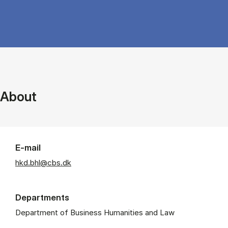
About
E-mail
hkd.bhl@cbs.dk
Departments
Department of Business Humanities and Law