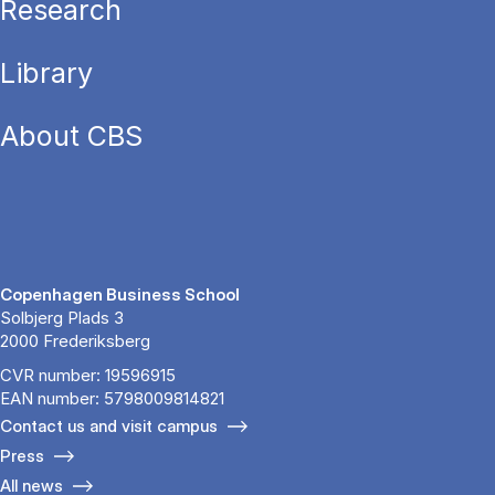
Research
Library
About CBS
Copenhagen Business School
Solbjerg Plads 3
2000 Frederiksberg
CVR number: 19596915
EAN number: 5798009814821
Contact us and visit campus
Press
All news