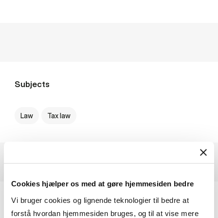
Subjects
Law
Tax law
Cookies hjælper os med at gøre hjemmesiden bedre
Vi bruger cookies og lignende teknologier til bedre at
Profile Description
forstå hvordan hjemmesiden bruges, og til at vise mere