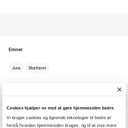
Emner
Jura
Skatteret
Cookies hjælper os med at gøre hjemmesiden bedre
Vi bruger cookies og lignende teknologier til bedre at
Profile Description
forstå hvordan hjemmesiden bruges, og til at vise mere