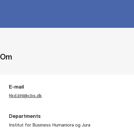
Om
E-mail
hkd.bhl@cbs.dk
Departments
Institut for Business Humaniora og Jura