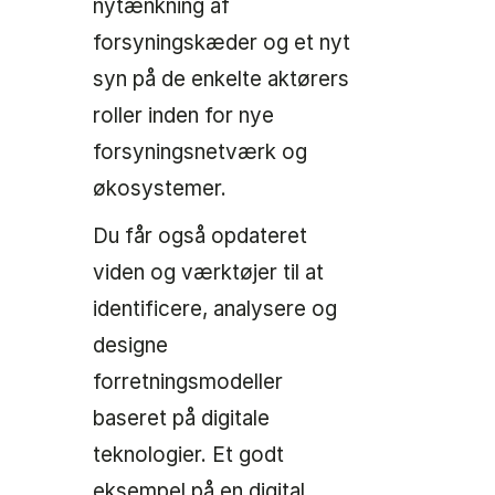
nytænkning af
forsyningskæder og et nyt
syn på de enkelte aktørers
roller inden for nye
forsyningsnetværk og
økosystemer.
Du får også opdateret
viden og værktøjer til at
identificere, analysere og
designe
forretningsmodeller
baseret på digitale
teknologier. Et godt
eksempel på en digital