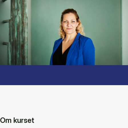
Om kurset