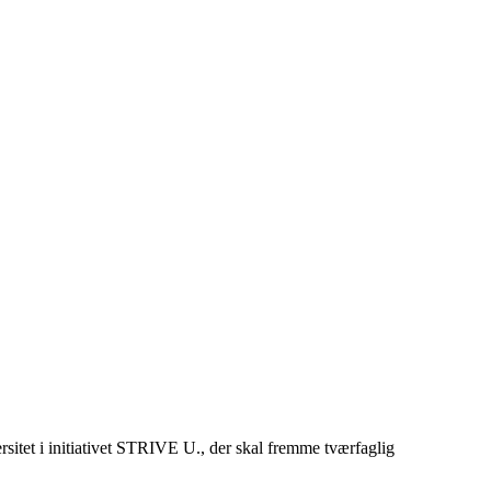
tet i initiativet STRIVE U., der skal fremme tværfaglig