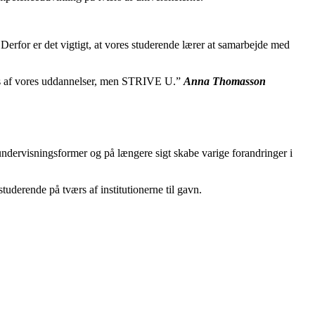
Derfor er det vigtigt, at vores studerende lærer at samarbejde med
ærs af vores uddannelser, men STRIVE U.”
Anna Thomasson
undervisningsformer og på længere sigt skabe varige forandringer i
uderende på tværs af institutionerne til gavn.