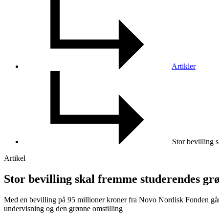
Artikler
Stor bevilling
Artikel
Stor be­vil­ling skal frem­me stu­de­ren­des gr
Med en bevilling på 95 millioner kroner fra Novo Nordisk Fonden gå
undervisning og den grønne omstilling