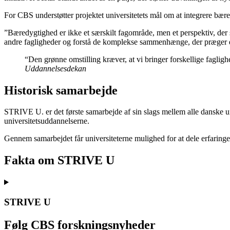
For CBS understøtter projektet universitetets mål om at integrere bæ
”Bæredygtighed er ikke et særskilt fagområde, men et perspektiv, der s
andre fagligheder og forstå de komplekse sammenhænge, der præger d
“Den grønne omstilling kræver, at vi bringer forskellige fag
Uddannelsesdekan
Historisk samarbejde
STRIVE U. er det første samarbejde af sin slags mellem alle danske un
universitetsuddannelserne.
Gennem samarbejdet får universiteterne mulighed for at dele erfaringe
Fakta om STRIVE U
STRIVE U
Følg CBS forskningsnyheder