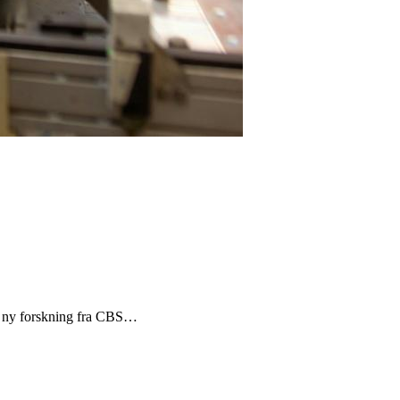
ge ny forskning fra CBS…