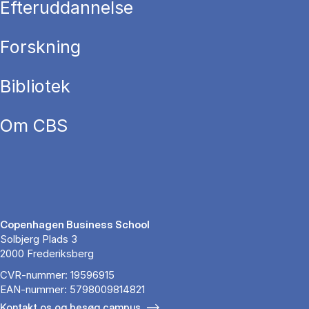
Efteruddannelse
Forskning
Bibliotek
Om CBS
Copenhagen Business School
Solbjerg Plads 3
2000 Frederiksberg
CVR-nummer: 19596915
EAN-nummer: 5798009814821
Kontakt os og besøg campus