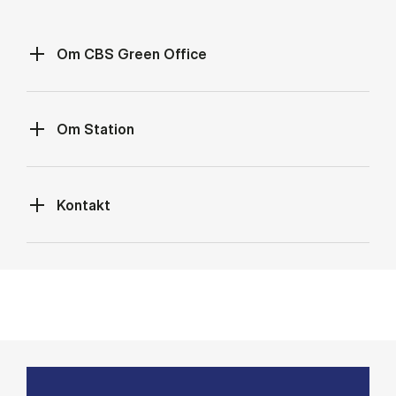
Om CBS Green Office
Om Station
Kontakt