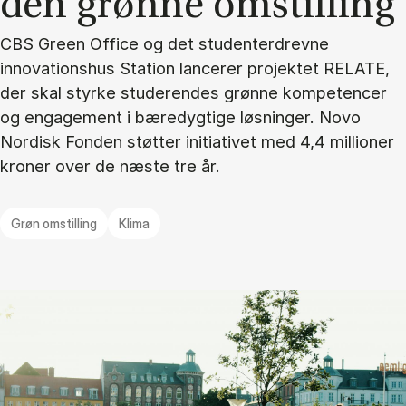
den grøn­ne om­stil­ling
CBS Green Office og det studenterdrevne
innovationshus Station lancerer projektet RELATE,
der skal styrke studerendes grønne kompetencer
og engagement i bæredygtige løsninger. Novo
Nordisk Fonden støtter initiativet med 4,4 millioner
kroner over de næste tre år.
Grøn omstilling
Klima