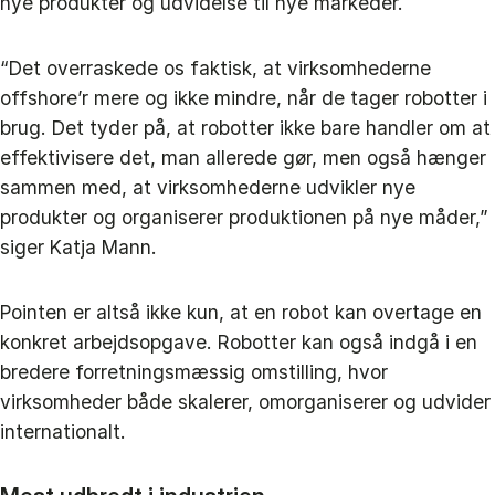
nye produkter og udvidelse til nye markeder.
“Det overraskede os faktisk, at virksomhederne
offshore’r mere og ikke mindre, når de tager robotter i
brug. Det tyder på, at robotter ikke bare handler om at
effektivisere det, man allerede gør, men også hænger
sammen med, at virksomhederne udvikler nye
produkter og organiserer produktionen på nye måder,”
siger Katja Mann.
Pointen er altså ikke kun, at en robot kan overtage en
konkret arbejdsopgave. Robotter kan også indgå i en
bredere forretningsmæssig omstilling, hvor
virksomheder både skalerer, omorganiserer og udvider
internationalt.