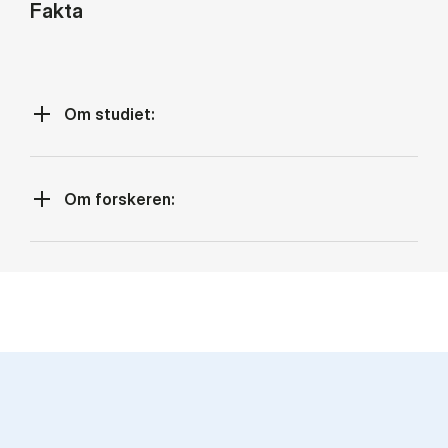
Fakta
Om studiet:
Om forskeren: