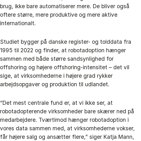
brug, ikke bare automatiserer mere. De bliver også
oftere større, mere produktive og mere aktive
internationalt.
Studiet bygger på danske register- og tolddata fra
1995 til 2022 og finder, at robotadoption hænger
sammen med både større sandsynlighed for
offshoring og højere offshoring-intensitet – det vil
sige, at virksomhederne i højere grad rykker
arbejdsopgaver og produktion til udlandet.
“Det mest centrale fund er, at vi ikke ser, at
robotadopterende virksomheder bare skærer ned på
medarbejdere. Tværtimod hænger robotadoption i
vores data sammen med, at virksomhederne vokser,
får højere salg og ansætter flere,” siger Katja Mann,