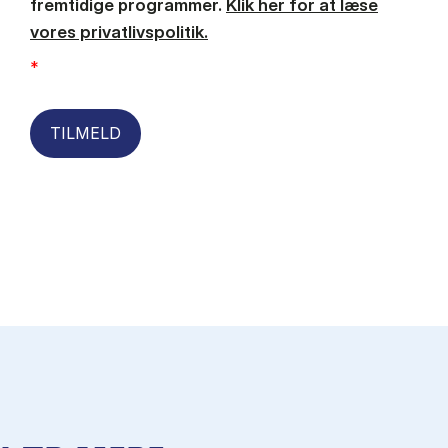
fremtidige programmer.
Klik her for at læse
vores privatlivspolitik.
*
TILMELD