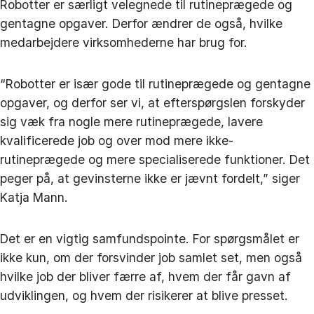
Robotter er særligt velegnede til rutineprægede og
gentagne opgaver. Derfor ændrer de også, hvilke
medarbejdere virksomhederne har brug for.
“Robotter er især gode til rutineprægede og gentagne
opgaver, og derfor ser vi, at efterspørgslen forskyder
sig væk fra nogle mere rutineprægede, lavere
kvalificerede job og over mod mere ikke-
rutineprægede og mere specialiserede funktioner. Det
peger på, at gevinsterne ikke er jævnt fordelt,” siger
Katja Mann.
Det er en vigtig samfundspointe. For spørgsmålet er
ikke kun, om der forsvinder job samlet set, men også
hvilke job der bliver færre af, hvem der får gavn af
udviklingen, og hvem der risikerer at blive presset.