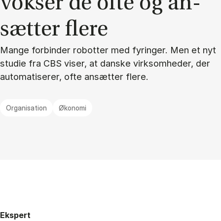
vok­ser de ofte og an­
sæt­ter fle­re
Mange forbinder robotter med fyringer. Men et nyt
studie fra CBS viser, at danske virksomheder, der
automatiserer, ofte ansætter flere.
Organisation
Økonomi
Ekspert