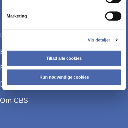
Marketing
Uddannelser
Vis detaljer
Efteruddannelse
Tillad alle cookies
Forskning
Kun nødvendige cookies
Bibliotek
Om CBS