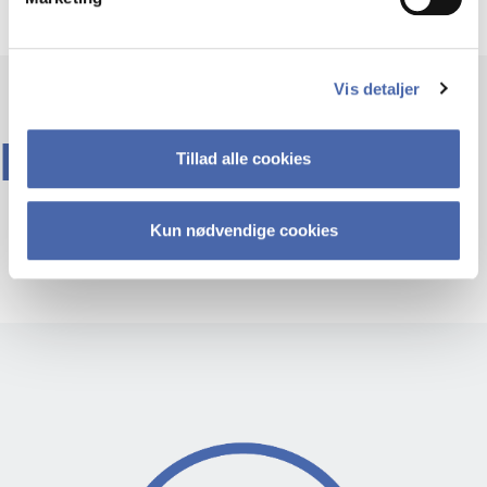
Vis detaljer
MØD FORSKEREN
Tillad alle cookies
Kun nødvendige cookies