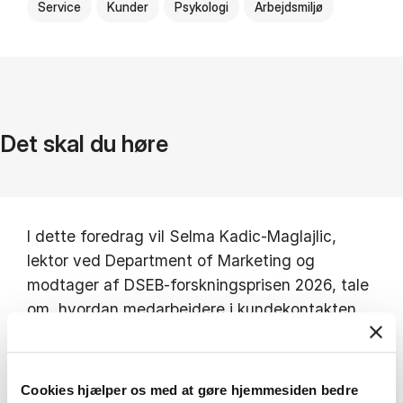
Service
Kunder
Psykologi
Arbejdsmiljø
Det skal du høre
I dette foredrag vil Selma Kadic-Maglajlic,
lektor ved Department of Marketing og
modtager af DSEB-forskningsprisen 2026, tale
om, hvordan medarbejdere i kundekontakten
præger kundeoplevelser, organisatoriske
resultater og tilliden i samfundet.
Cookies hjælper os med at gøre hjemmesiden bedre