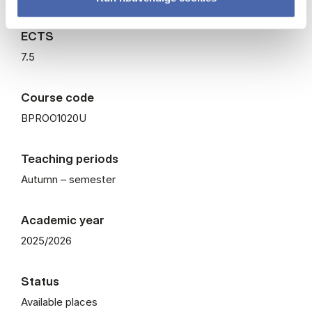
ECTS
7.5
Course code
BPROO1020U
Teaching periods
Autumn – semester
Academic year
2025/2026
Status
Available places