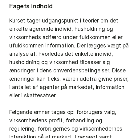
Fagets indhold
Kurset tager udgangspunkt i teorier om det
enkelte agerende individ, husholdning og
virksomheds adfærd under fuldkommen eller
ufuldkommen information. Der lægges vægt på
analyse af, hvorledes det enkelte individ,
husholdning og virksomhed tilpasser sig
ændringer i dens omverdensbetingelser. Disse
ændringer kan f.eks. være i udefra givne priser,
i antallet af agenter på markedet, information
eller i skattesatser.
Følgende emner tages op: forbrugers valg,
virksomhedens profit, forhandling og
regulering, forbrugernes og virksomhedernes
interaktion på et marked i ligevægt samt