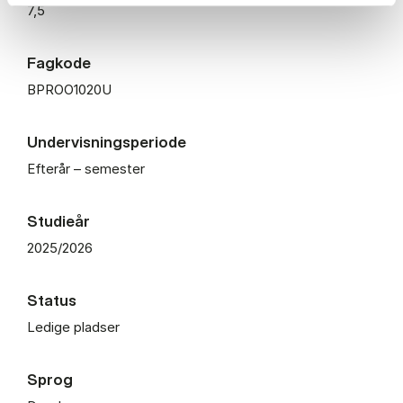
7,5
Fagkode
BPROO1020U
Undervisningsperiode
Efterår – semester
Studieår
2025/2026
Status
Ledige pladser
Sprog