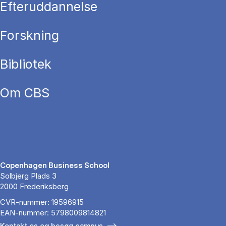
Efteruddannelse
Forskning
Bibliotek
Om CBS
Copenhagen Business School
Solbjerg Plads 3
2000 Frederiksberg
CVR-nummer: 19596915
EAN-nummer: 5798009814821
Kontakt os og besøg campus