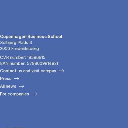
Copenhagen Business School
Solbjerg Plads 3
2000 Frederiksberg
CVR number: 19596915
EAN number: 5798009814821
Contact us and visit campus
Press
All news
For companies