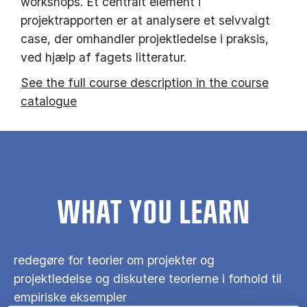
workshops. Et centralt element i
projektrapporten er at analysere et selvvalgt
case, der omhandler projektledelse i praksis,
ved hjælp af fagets litteratur.
See the full course description in the course
catalogue
WHAT YOU LEARN
redegøre for teorier om projekter og
projektledelse og diskutere teorierne i forhold til
empiriske eksempler