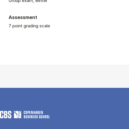
Group exam, winter
Assessment
7 point grading scale