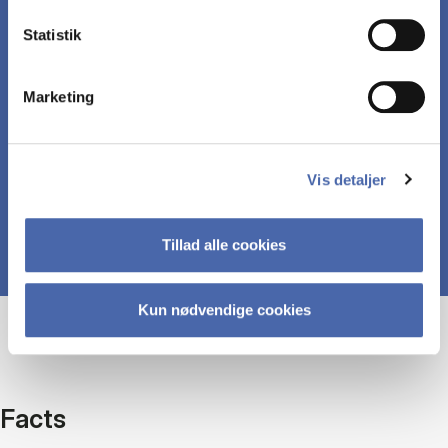
anvende teori til at analysere og diskutere
Statistik
dilemmaer med at udvikle og integrere viden i
projekter
Marketing
formulere sig fagligt i et klart og korrekt sprog
Vis detaljer
Tillad alle cookies
Kun nødvendige cookies
Facts