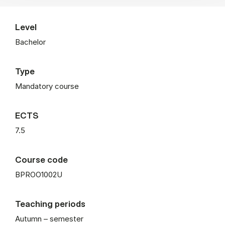
Level
Bachelor
Type
Mandatory course
ECTS
7.5
Course code
BPROO1002U
Teaching periods
Autumn – semester