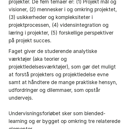
projekter. De fem temaer er: (1) Projekt mål og
visioner, (2) mennesker i og omkring projektet,
(3) usikkerheder og kompleksiteter i
projektprocessen, (4) vidensintegration og
læring i projekter, (5) forskellige perspektiver
på projekt succes.
Faget giver de studerende analytiske
værktøjer (aka teorier og
projektledelsesværktøjer), som gør det muligt
at forstå projekters og projektledelse evne
samt at håndtere de mange praktiske hensyn,
udfordringer og dilemmaer, som opstår
undervejs.
Undervisningsforløbet sker som blended-
learning og er bygget op omkring tre relaterede
elementer.