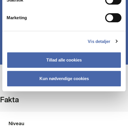
projekter
Marketing
formulere sig fagligt i et klart og korrekt sprog
Vis detaljer
Tillad alle cookies
Kun nødvendige cookies
Fakta
Niveau