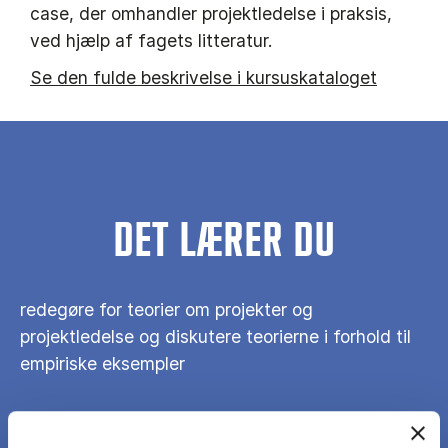
case, der omhandler projektledelse i praksis,
ved hjælp af fagets litteratur.
Se den fulde beskrivelse i kursuskataloget
DET LÆRER DU
redegøre for teorier om projekter og
projektledelse og diskutere teorierne i forhold til
empiriske eksempler
foretage en kritisk vurdering af forskellige teorier