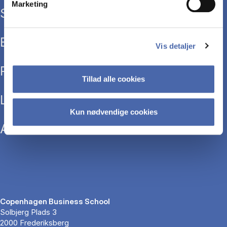
Marketing
Study programmes
Executive education
Vis detaljer
Research
Tillad alle cookies
Library
Kun nødvendige cookies
About CBS
Copenhagen Business School
Solbjerg Plads 3
2000 Frederiksberg