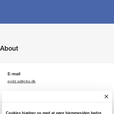
About
E-mail
pvdz.si@cbs.dk
Departments
Department of Strategy and Innovation
Cookies hjælper os med at gøre hjemmesiden bedre